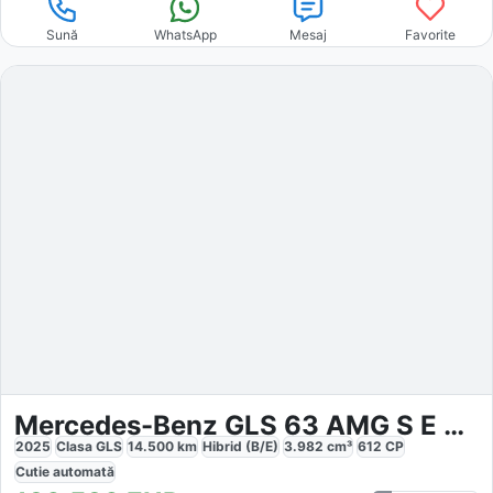
Sună
WhatsApp
Mesaj
Favorite
Mercedes-Benz GLS 63 AMG S E Performance L
2025
Clasa GLS
14.500
km
Hibrid (B/E)
3.982
cm³
612
CP
Cutie
automată