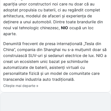
apariția unor constructori noi care nu doar că au
adoptat propulsia cu baterii, ci au regândit complet
arhitectura, modelul de afaceri și experiența de
deținere a unui automobil. Dintre toate brandurile din
noul val tehnologic chinezesc,
NIO
ocupă un loc
aparte.
Denumită frecvent de presa internațională „Tesla din
China”, compania din Shanghai nu s-a mulțumit doar să
construiască SUV-uri și sedanuri electrice de lux. NIO a
creat un ecosistem unic bazat pe schimburile
automatizate de baterii, asistenți virtuali cu
personalitate fizică și un model de comunitate care
transcende industria auto tradițională.
Citește mai departe