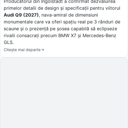
Producătorul din Ingolstadt a confirmat dezvăluirea
primelor detalii de design și specificații pentru viitorul
Audi Q9 (2027)
, nava-amiral de dimensiuni
monumentale care va oferi spațiu real pe 3 rânduri de
scaune și o prezență pe șosea capabilă să eclipseze
rivalii consacrați precum BMW X7 și Mercedes-Benz
GLS.
Citește mai departe