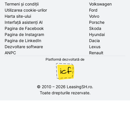
Termeni și condiții
Volkswagen
Utilizarea cookie-urilor
Ford
Harta site-ului
Volvo
Interfață asistenți AI
Porsche
Pagina de Facebook
Skoda
Pagina de Instagram
Hyundai
Pagina de LinkedIn
Dacia
Dezvoltare software
Lexus
ANPC
Renault
Platformă dezvoltată de
©
2010
–
2026
LeasingSH.ro
.
Toate drepturile rezervate.