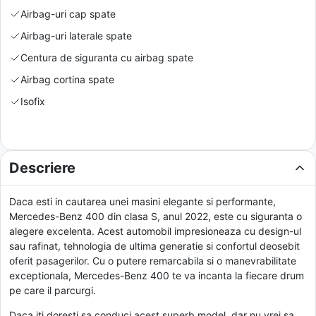
Airbag-uri cap spate
Airbag-uri laterale spate
Centura de siguranta cu airbag spate
Airbag cortina spate
Isofix
Descriere
Daca esti in cautarea unei masini elegante si performante,
Mercedes-Benz 400 din clasa S, anul 2022, este cu siguranta o
alegere excelenta. Acest automobil impresioneaza cu design-ul
sau rafinat, tehnologia de ultima generatie si confortul deosebit
oferit pasagerilor. Cu o putere remarcabila si o manevrabilitate
exceptionala, Mercedes-Benz 400 te va incanta la fiecare drum
pe care il parcurgi.
Daca iti doresti sa conduci acest superb model, dar nu vrei sa