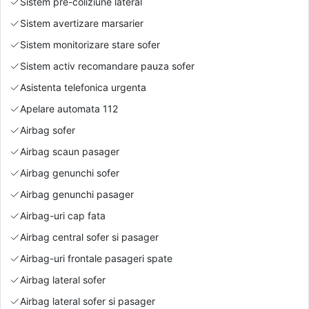
Sistem pre-coliziune lateral
Sistem avertizare marsarier
Sistem monitorizare stare sofer
Sistem activ recomandare pauza sofer
Asistenta telefonica urgenta
Apelare automata 112
Airbag sofer
Airbag scaun pasager
Airbag genunchi sofer
Airbag genunchi pasager
Airbag-uri cap fata
Airbag central sofer si pasager
Airbag-uri frontale pasageri spate
Airbag lateral sofer
Airbag lateral sofer si pasager