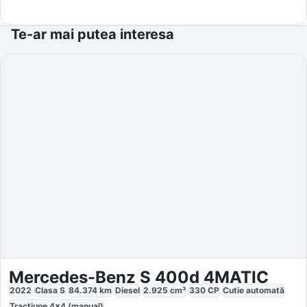
Te-ar mai putea interesa
Mercedes-Benz S 400d 4MATIC
2022
Clasa S
84.374
km
Diesel
2.925
cm³
330
CP
Cutie
automată
Tracțiune
4x4 (manual)