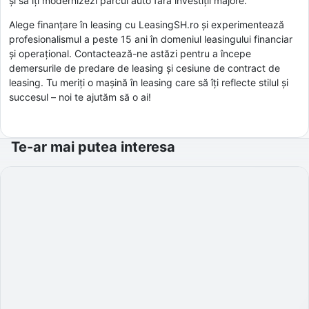
și să îți modernizezi parcul auto fără investiții majore.
Alege finanțare în leasing cu LeasingSH.ro și experimentează
profesionalismul a peste 15 ani în domeniul leasingului financiar
și operațional. Contactează-ne astăzi pentru a începe
demersurile de predare de leasing și cesiune de contract de
leasing. Tu meriți o mașină în leasing care să îți reflecte stilul și
succesul – noi te ajutăm să o ai!
Te-ar mai putea interesa