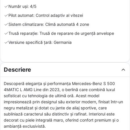
Număr uși: 4/5
Pilot automat: Control adaptiv al vitezei
Sistem climatizare: Climă automată 4 zone
Trusă reparație: Trusă de reparare de urgență anvelope
Versiune specifică țară: Germania
Descriere
Descoperă eleganța și performanța Mercedes-Benz S 500
4MATIC L AMG Line din 2023, o berlină care combină luxul
sofisticat cu tehnologia de ultimă oră. Acest model
impresionează prin designul său exterior modern, finisat într-un
negru metalizat și dotat cu jante de aliaj sportive, care
subliniază caracterul său distinctiv și rafinat. Interiorul este
decorat cu piele integrală maro, oferind confort premium și o
ambianță exclusivistă.