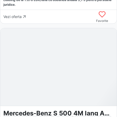
juridice.
Vezi oferta
Favorite
Mercedes-Benz S 500 4M lang AMG+EXCL.+DRIVE PILOT+HUD+MASSAGE+