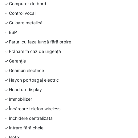
Computer de bord
Control vocal
Culoare metalică
ESP
Faruri cu faza lungă fără orbire
Frânare în caz de urgență
Garanție
Geamuri electrice
Hayon portbagaj electric
Head up display
Immobilizer
Încărcare telefon wireless
Închidere centralizată
Intrare fără cheie
Isofix