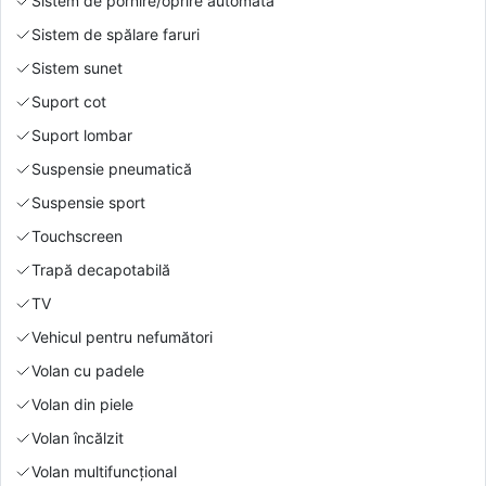
Sistem de pornire/oprire automată
Sistem de spălare faruri
Sistem sunet
Suport cot
Suport lombar
Suspensie pneumatică
Suspensie sport
Touchscreen
Trapă decapotabilă
TV
Vehicul pentru nefumători
Volan cu padele
Volan din piele
Volan încălzit
Volan multifuncțional