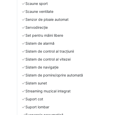
Scaune sport
Scaune ventilate
Senzor de ploaie automat
Servodirecție
Set pentru mâini libere
Sistem de alarmă
Sistem de control al tracțiunii
Sistem de control al vitezei
Sistem de navigație
Sistem de pornire/oprire automată
Sistem sunet
Streaming muzical integrat
Suport cot
Suport lombar
Suspensie pneumatică