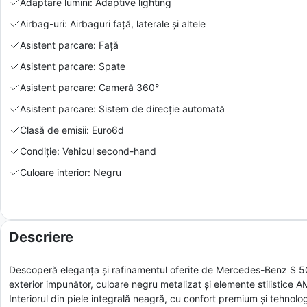
Adaptare lumini: Adaptive lighting
Airbag-uri: Airbaguri față, laterale și altele
Asistent parcare: Față
Asistent parcare: Spate
Asistent parcare: Cameră 360°
Asistent parcare: Sistem de direcție automată
Clasă de emisii: Euro6d
Condiție: Vehicul second-hand
Culoare interior: Negru
Descriere
Descoperă eleganța și rafinamentul oferite de Mercedes-Benz S 50
exterior impunător, culoare negru metalizat și elemente stilistice 
Interiorul din piele integrală neagră, cu confort premium și tehno