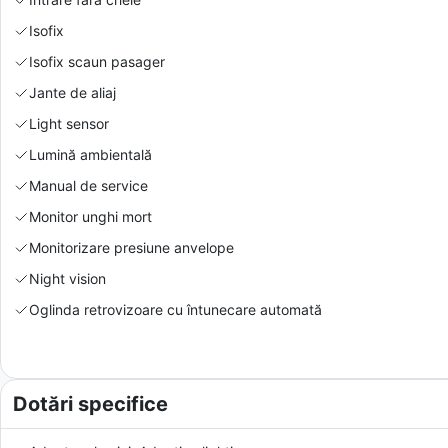
Isofix
Isofix scaun pasager
Jante de aliaj
Light sensor
Lumină ambientală
Manual de service
Monitor unghi mort
Monitorizare presiune anvelope
Night vision
Oglinda retrovizoare cu întunecare automată
Dotări specifice