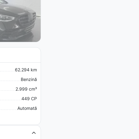
62.294 km
Benzină
2.999 cm³
449 CP
Automată