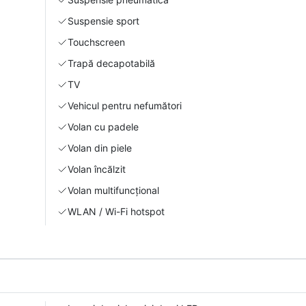
Suspensie sport
Touchscreen
Trapă decapotabilă
TV
Vehicul pentru nefumători
Volan cu padele
Volan din piele
Volan încălzit
Volan multifuncțional
WLAN / Wi-Fi hotspot