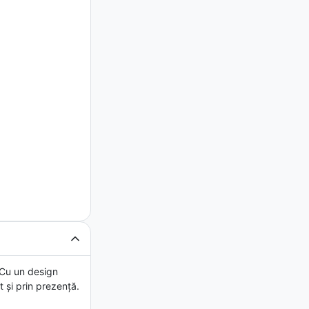
 Cu un design
 și prin prezență.