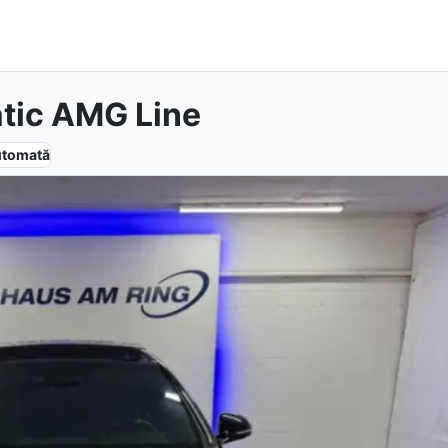
tic AMG Line
utomată