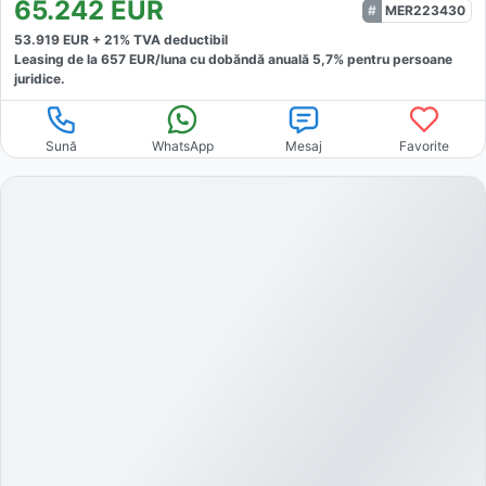
65.242
EUR
MER223430
53.919
EUR +
21
% TVA deductibil
Leasing de la
657
EUR/luna
cu dobăndă
anuală
5,7
% pentru persoane
juridice.
Sună
WhatsApp
Mesaj
Favorite