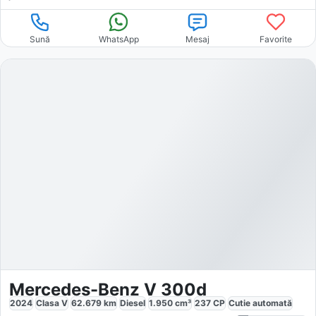
Sună
WhatsApp
Mesaj
Favorite
Mercedes-Benz V 300d
2024
Clasa V
62.679
km
Diesel
1.950
cm³
237
CP
Cutie
automată