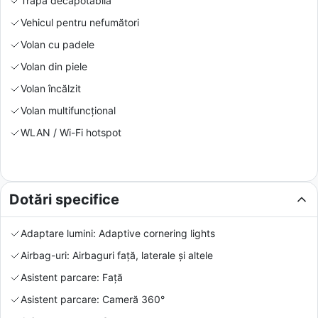
Trapă decapotabilă
Vehicul pentru nefumători
Volan cu padele
Volan din piele
Volan încălzit
Volan multifuncțional
WLAN / Wi-Fi hotspot
Dotări specifice
Adaptare lumini: Adaptive cornering lights
Airbag-uri: Airbaguri față, laterale și altele
Asistent parcare: Față
Asistent parcare: Cameră 360°