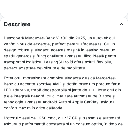
Descriere
Descoperă Mercedes-Benz V 300 din 2025, un autovehicul
van/minibus de excepție, perfect pentru afacerea ta. Cu un
design robust și elegant, această mașină în leasing oferă un
spațiu generos și funcționalitate avansată, fiind ideală pentru
transport și logistică. LeasingSH.ro îți oferă soluții flexibile,
perfect adaptate nevoilor tale de mobilitate.
Exteriorul impresionant combină eleganța clasică Mercedes-
Benz cu accente sportive AMG și dotări premium precum faruri
LED adaptive, trapă decapotabilă și jante de aliaj. Interiorul din
piele integrală neagră, cu climatizare automată pe 3 zone și
tehnologie avansată Android Auto și Apple CarPlay, asigură
confort maxim în orice călătorie.
Motorul diesel de 1950 cmc, cu 237 CP și transmisie automată,
asigură o performanță constantă și un consum optim, în timp ce