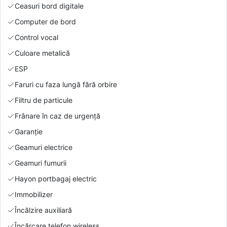
Ceasuri bord digitale
Computer de bord
Control vocal
Culoare metalică
ESP
Faruri cu faza lungă fără orbire
Filtru de particule
Frânare în caz de urgență
Garanție
Geamuri electrice
Geamuri fumurii
Hayon portbagaj electric
Immobilizer
Încălzire auxiliară
Încărcare telefon wireless