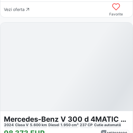
Vezi oferta
Favorite
Mercedes-Benz V 300 d 4MATIC Edition
2024
Clasa V
5.600
km
Diesel
1.950
cm³
237
CP
Cutie
automată