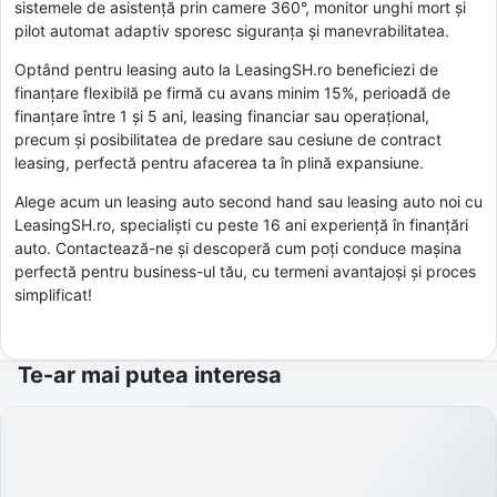
sistemele de asistență prin camere 360°, monitor unghi mort și
pilot automat adaptiv sporesc siguranța și manevrabilitatea.
Optând pentru leasing auto la LeasingSH.ro beneficiezi de
finanțare flexibilă pe firmă cu avans minim 15%, perioadă de
finanțare între 1 și 5 ani, leasing financiar sau operațional,
precum și posibilitatea de predare sau cesiune de contract
leasing, perfectă pentru afacerea ta în plină expansiune.
Alege acum un leasing auto second hand sau leasing auto noi cu
LeasingSH.ro, specialiști cu peste 16 ani experiență în finanțări
auto. Contactează-ne și descoperă cum poți conduce mașina
perfectă pentru business-ul tău, cu termeni avantajoși și proces
simplificat!
Te-ar mai putea interesa