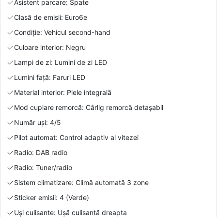
Asistent parcare: Spate
Clasă de emisii: Euro6e
Condiție: Vehicul second-hand
Culoare interior: Negru
Lampi de zi: Lumini de zi LED
Lumini față: Faruri LED
Material interior: Piele integrală
Mod cuplare remorcă: Cârlig remorcă detașabil
Număr uși: 4/5
Pilot automat: Control adaptiv al vitezei
Radio: DAB radio
Radio: Tuner/radio
Sistem climatizare: Climă automată 3 zone
Sticker emisii: 4 (Verde)
Uși culisante: Ușă culisantă dreapta