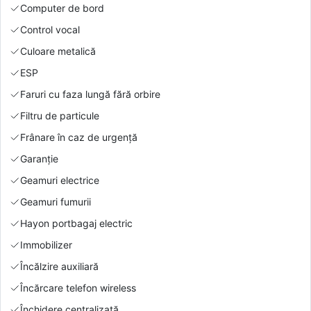
Computer de bord
Control vocal
Culoare metalică
ESP
Faruri cu faza lungă fără orbire
Filtru de particule
Frânare în caz de urgență
Garanție
Geamuri electrice
Geamuri fumurii
Hayon portbagaj electric
Immobilizer
Încălzire auxiliară
Încărcare telefon wireless
Închidere centralizată