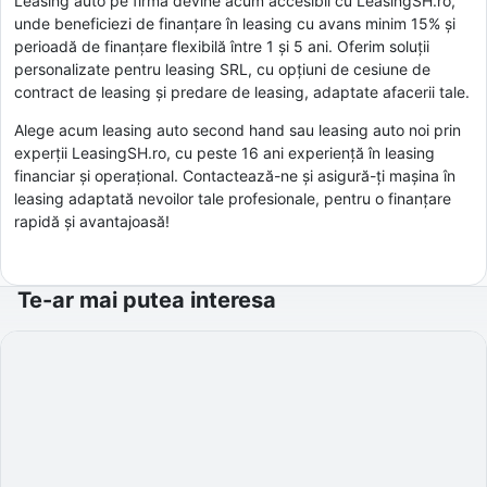
Leasing auto pe firmă devine acum accesibil cu LeasingSH.ro,
unde beneficiezi de finanțare în leasing cu avans minim 15% și
perioadă de finanțare flexibilă între 1 și 5 ani. Oferim soluții
personalizate pentru leasing SRL, cu opțiuni de cesiune de
contract de leasing și predare de leasing, adaptate afacerii tale.
Alege acum leasing auto second hand sau leasing auto noi prin
experții LeasingSH.ro, cu peste 16 ani experiență în leasing
financiar și operațional. Contactează-ne și asigură-ți mașina în
leasing adaptată nevoilor tale profesionale, pentru o finanțare
rapidă și avantajoasă!
Te-ar mai putea interesa