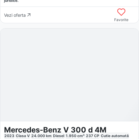
juridice.
Vezi oferta
Favorite
Mercedes-Benz V 300 d 4M
2023
Clasa V
24.000
km
Diesel
1.950
cm³
237
CP
Cutie
automată