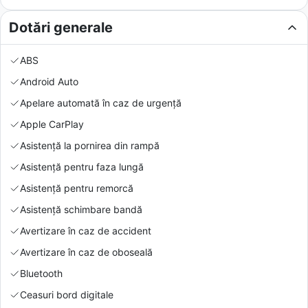
Dotări generale
ABS
Android Auto
Apelare automată în caz de urgență
Apple CarPlay
Asistență la pornirea din rampă
Asistență pentru faza lungă
Asistență pentru remorcă
Asistență schimbare bandă
Avertizare în caz de accident
Avertizare în caz de oboseală
Bluetooth
Ceasuri bord digitale