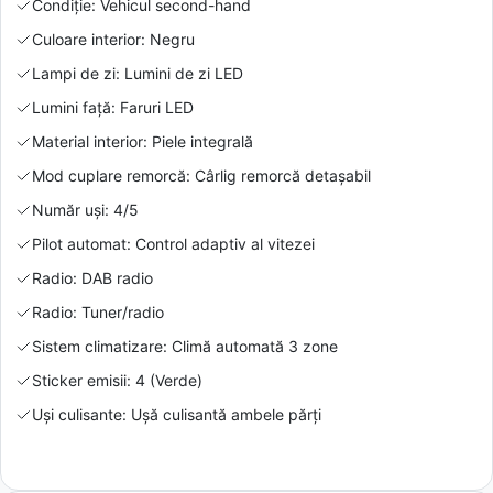
Condiție: Vehicul second-hand
Culoare interior: Negru
Lampi de zi: Lumini de zi LED
Lumini față: Faruri LED
Material interior: Piele integrală
Mod cuplare remorcă: Cârlig remorcă detașabil
Număr uși: 4/5
Pilot automat: Control adaptiv al vitezei
Radio: DAB radio
Radio: Tuner/radio
Sistem climatizare: Climă automată 3 zone
Sticker emisii: 4 (Verde)
Uși culisante: Ușă culisantă ambele părți