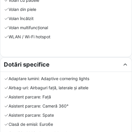
Volan cu padele
Volan din piele
Volan încălzit
Volan multifuncțional
WLAN / Wi-Fi hotspot
Dotări specifice
Adaptare lumini: Adaptive cornering lights
Airbag-uri: Airbaguri față, laterale și altele
Asistent parcare: Față
Asistent parcare: Cameră 360°
Asistent parcare: Spate
Clasă de emisii: Euro6e