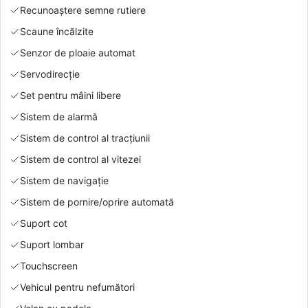
Recunoaștere semne rutiere
Scaune încălzite
Senzor de ploaie automat
Servodirecție
Set pentru mâini libere
Sistem de alarmă
Sistem de control al tracțiunii
Sistem de control al vitezei
Sistem de navigație
Sistem de pornire/oprire automată
Suport cot
Suport lombar
Touchscreen
Vehicul pentru nefumători