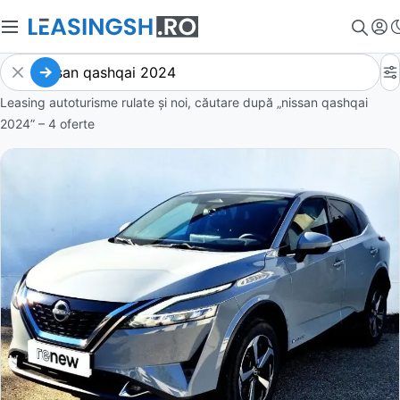
Leasing autoturisme rulate și noi, căutare după „nissan qashqai
2024” – 4 oferte