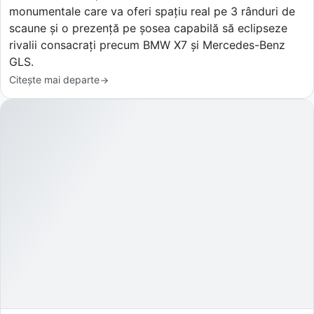
monumentale care va oferi spațiu real pe 3 rânduri de
scaune și o prezență pe șosea capabilă să eclipseze
rivalii consacrați precum BMW X7 și Mercedes-Benz
GLS.
Citește mai departe