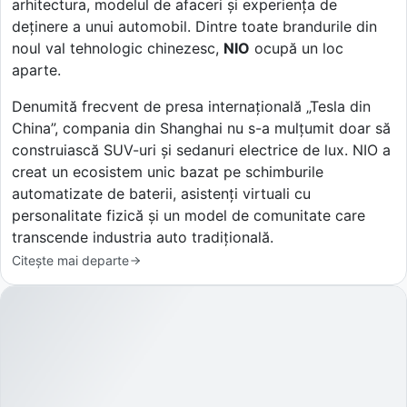
arhitectura, modelul de afaceri și experiența de
deținere a unui automobil. Dintre toate brandurile din
noul val tehnologic chinezesc,
NIO
ocupă un loc
aparte.
Denumită frecvent de presa internațională „Tesla din
China”, compania din Shanghai nu s-a mulțumit doar să
construiască SUV-uri și sedanuri electrice de lux. NIO a
creat un ecosistem unic bazat pe schimburile
automatizate de baterii, asistenți virtuali cu
personalitate fizică și un model de comunitate care
transcende industria auto tradițională.
Citește mai departe