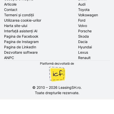
Articole
Audi
Contact
Toyota
Termeni și condiții
Volkswagen
Utilizarea cookie-urilor
Ford
Harta site-ului
Volvo
Interfață asistenți AI
Porsche
Pagina de Facebook
Skoda
Pagina de Instagram
Dacia
Pagina de LinkedIn
Hyundai
Dezvoltare software
Lexus
ANPC
Renault
Platformă dezvoltată de
©
2010
–
2026
LeasingSH.ro
.
Toate drepturile rezervate.