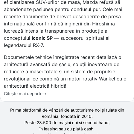
eficientizarea SUV-urilor de masă, Mazda refuză să
abandoneze pasiunea pentru condusul pur. Cele mai
recente documente de brevet descoperite de presa
internațională confirmă că inginerii din Hiroshima
lucrează intens la transpunerea în producție a
conceptului
Iconic SP
— succesorul spiritual al
legendarului RX-7.
Documentele tehnice înregistrate recent detaliază o
arhitectură avansată de șasiu, soluții inovatoare de
reducere a masei totale și un sistem de propulsie
revoluționar ce combină un motor rotativ Wankel cu o
arhitectură electrică hibridă.
Citește mai departe
Prima platformă de vânzări de autoturisme noi și rulate din
România, fondată în
2010
.
Peste 28.500 de
mașini noi și second hand,
în leasing sau cu plată cash.