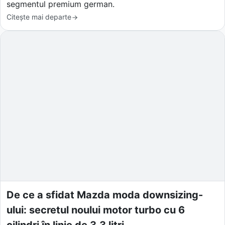
segmentul premium german.
Citește mai departe
De ce a sfidat Mazda moda downsizing-
ului: secretul noului motor turbo cu 6
cilindri în linie de 3.3 litri