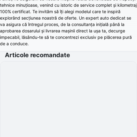
tehnice minuțioase, venind cu istoric de service complet și kilometraj
100% certificat. Te invităm să îți alegi modelul care te inspiră
explorând secțiunea noastră de oferte. Un expert auto dedicat se
va asigura că întregul proces, de la consultanța inițială până la
aprobarea dosarului și livrarea mașinii direct la ușa ta, decurge
impecabil, lăsându-te să te concentrezi exclusiv pe plăcerea pură
de a conduce.
Articole recomandate