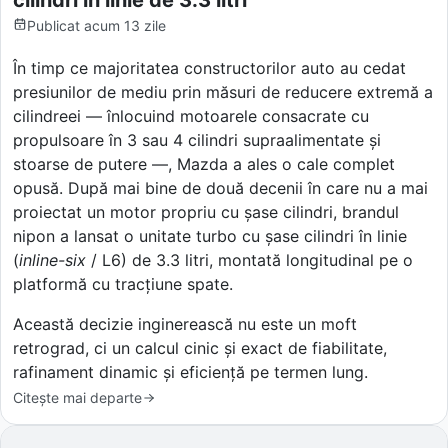
Publicat
acum 13 zile
În timp ce majoritatea constructorilor auto au cedat
presiunilor de mediu prin măsuri de reducere extremă a
cilindreei — înlocuind motoarele consacrate cu
propulsoare în 3 sau 4 cilindri supraalimentate și
stoarse de putere —, Mazda a ales o cale complet
opusă. După mai bine de două decenii în care nu a mai
proiectat un motor propriu cu șase cilindri, brandul
nipon a lansat o unitate turbo cu șase cilindri în linie
(
inline-six
/ L6) de 3.3 litri, montată longitudinal pe o
platformă cu tracțiune spate.
Această decizie inginerească nu este un moft
retrograd, ci un calcul cinic și exact de fiabilitate,
rafinament dinamic și eficiență pe termen lung.
Citește mai departe