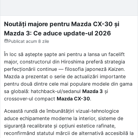
Noutăți majore pentru Mazda CX-30 și
Mazda 3: Ce aduce update-ul 2026
Publicat
acum 8 zile
În loc să aștepte șapte ani pentru a lansa un facelift
major, constructorul din Hiroshima preferă strategia
perfecționării continue — filosofia japoneză
Kaizen
.
Mazda a prezentat o serie de actualizări importante
pentru două dintre cele mai populare modele din gama
sa globală: hatchback-ul/sedanul
Mazda 3
și
crossover-ul compact
Mazda CX-30
.
Această rundă de îmbunătățiri vizual-tehnologice
aduce echipamente moderne la interior, sisteme de
siguranță recalibrate și opțiuni estetice rafinate,
reconfirmând statutul mărcii de alternativă accesibilă la