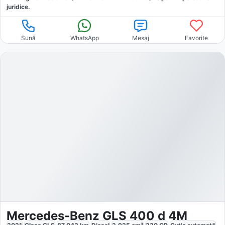
juridice.
Sună
WhatsApp
Mesaj
Favorite
Mercedes-Benz GLS 400 d 4M