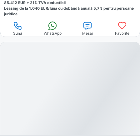
85.412
EUR +
21
% TVA deductibil
Leasing de la
1.040
EUR/luna
cu dobăndă
anuală
5,7
% pentru persoane
juridice.
Sună
WhatsApp
Mesaj
Favorite