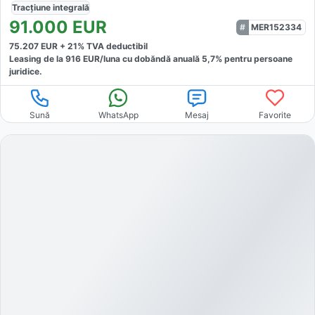
Tracțiune
integrală
91.000
EUR
MER152334
75.207
EUR +
21
% TVA deductibil
Leasing de la
916
EUR/luna
cu dobăndă
anuală
5,7
% pentru persoane
juridice.
Sună
WhatsApp
Mesaj
Favorite