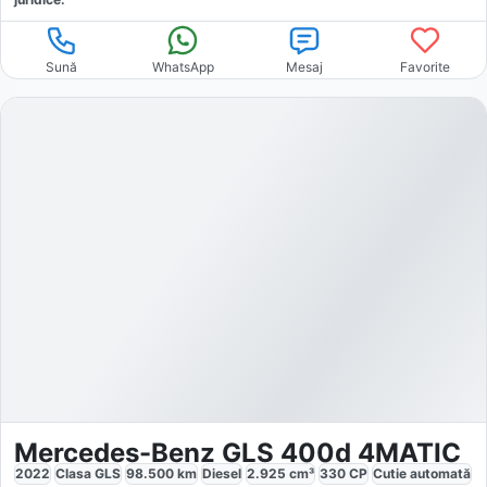
Sună
WhatsApp
Mesaj
Favorite
Mercedes-Benz GLS 400d 4MATIC
2022
Clasa GLS
98.500
km
Diesel
2.925
cm³
330
CP
Cutie
automată