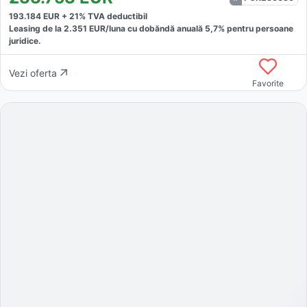
193.184
EUR +
21
% TVA deductibil
Leasing de la
2.351
EUR/luna
cu dobăndă
anuală
5,7
% pentru persoane
juridice.
Vezi oferta
Favorite