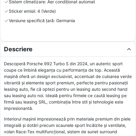
Sistem climatizare: Aer condiționat automat
Sticker emisii: 4 (Verde)
Versiune specifică țară: Germania
Descriere
Descoperă Porsche 992 Turbo S din 2024, un autentc sport
coupe ce îmbină eleganța cu performanța de top. Această
mașină oferă un design exclusivist, accentuat de culoarea verde
vibrantă și elemente sport premium, perfecte pentru pasionații
leasing auto, fie că optezi pentru un leasing auto second hand
sau leasing auto noi. Ideală pentru firmele ce caută leasing pe
firmă sau leasing SRL, combinația între stil și tehnologie este
impresionantă.
Interiorul mașinii impresionează prin materiale premium din piele
integrală și dotări precum scaunele sport încălzite și ventilate,
volan Race-Tex multifuncțional, sistem de sunet surround