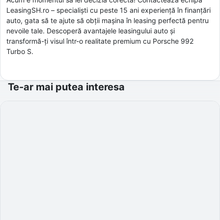
LeasingSH.ro – specialiști cu peste 15 ani experiență în finanțări
auto, gata să te ajute să obții mașina în leasing perfectă pentru
nevoile tale. Descoperă avantajele leasingului auto și
transformă-ți visul într-o realitate premium cu Porsche 992
Turbo S.
Te-ar mai putea interesa