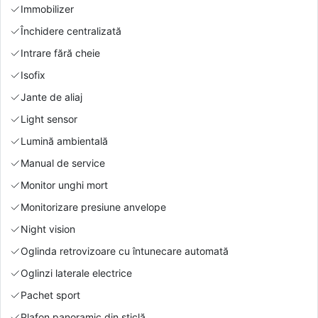
Immobilizer
Închidere centralizată
Intrare fără cheie
Isofix
Jante de aliaj
Light sensor
Lumină ambientală
Manual de service
Monitor unghi mort
Monitorizare presiune anvelope
Night vision
Oglinda retrovizoare cu întunecare automată
Oglinzi laterale electrice
Pachet sport
Plafon panoramic din sticlă