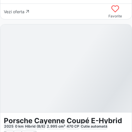
Vezi oferta
Favorite
Porsche Cayenne Coupé E-Hybrid
2025
0
km
Hibrid (B/E)
2.995
cm³
470
CP
Cutie
automată