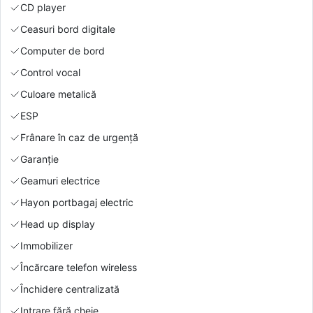
CD player
Ceasuri bord digitale
Computer de bord
Control vocal
Culoare metalică
ESP
Frânare în caz de urgență
Garanție
Geamuri electrice
Hayon portbagaj electric
Head up display
Immobilizer
Încărcare telefon wireless
Închidere centralizată
Intrare fără cheie