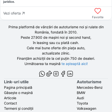
juridice.
Vezi oferta
Favorite
Prima platformă de vânzări de autoturisme noi și rulate din
România, fondată în
2010
.
Peste 27.900 de
mașini noi și second hand,
în leasing sau cu plată cash.
Cele mai bune oferte din piața auto,
actualizate zilnic.
Finanțăm achiziții de la
cel puțin 750 de
dealeri.
Următoarea ta mașină
te așteaptă aici!
Link-uri utile
Autoturisme
Pagina principală
Mercedes-Benz
Găsește o mașină
BMW
Articole
Audi
Contact
Toyota
Termeni și condiții
Volkswagen