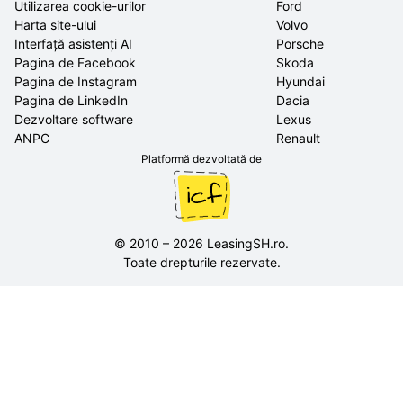
Utilizarea cookie-urilor
Ford
Harta site-ului
Volvo
Interfață asistenți AI
Porsche
Pagina de Facebook
Skoda
Pagina de Instagram
Hyundai
Pagina de LinkedIn
Dacia
Dezvoltare software
Lexus
ANPC
Renault
Platformă dezvoltată de
©
2010
–
2026
LeasingSH.ro
.
Toate drepturile rezervate.