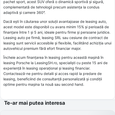
pachet sport, acest SUV oferă o dinamică sportivă și sigură,
complementată de tehnologii precum asistența la condus
adaptivă și camere 360°.
Dacă ești în căutarea unor soluții avantajoase de leasing auto,
acest model este disponibil cu avans minim 15% și perioadă de
finanțare între 1 și 5 ani, ideale pentru firme și persoane juridice.
Leasing auto pe firmă, leasing SRL sau cesiune de contract de
leasing sunt servicii accesibile și flexibile, facilitând achiziția unui
autovehicul premium fără efort financiar major.
Încheie acum finanțarea în leasing pentru această mașină în
leasing Porsche la LeasingSH.ro, specialiști cu peste 15 ani de
experiență în leasing operațional și leasing financiar.
Contactează-ne pentru detalii și acces rapid la predare de
leasing, beneficiind de consultanță personalizată și condiții
optime pentru mașina ta nouă sau second hand.
Te-ar mai putea interesa