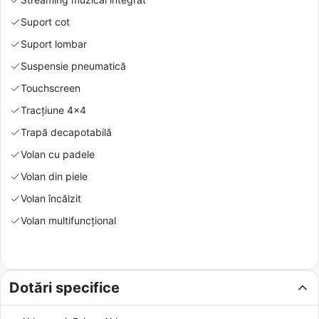
Suport cot
Suport lombar
Suspensie pneumatică
Touchscreen
Tracțiune 4x4
Trapă decapotabilă
Volan cu padele
Volan din piele
Volan încălzit
Volan multifuncțional
Dotări specifice