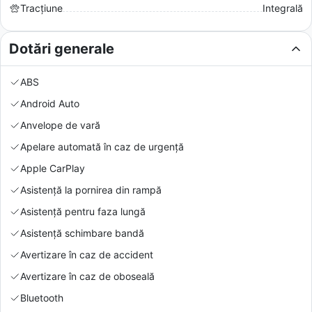
Tracțiune
Integrală
Dotări generale
ABS
Android Auto
Anvelope de vară
Apelare automată în caz de urgență
Apple CarPlay
Asistență la pornirea din rampă
Asistență pentru faza lungă
Asistență schimbare bandă
Avertizare în caz de accident
Avertizare în caz de oboseală
Bluetooth