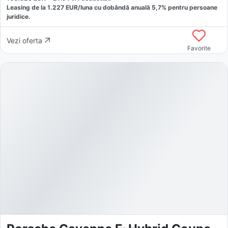
Leasing de la
1.227
EUR/luna
cu dobăndă
anuală
5,7
% pentru persoane
juridice.
Vezi oferta
Favorite