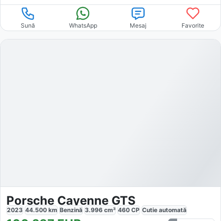
Sună
WhatsApp
Mesaj
Favorite
Porsche Cayenne GTS
2023
44.500
km
Benzină
3.996
cm³
460
CP
Cutie
automată