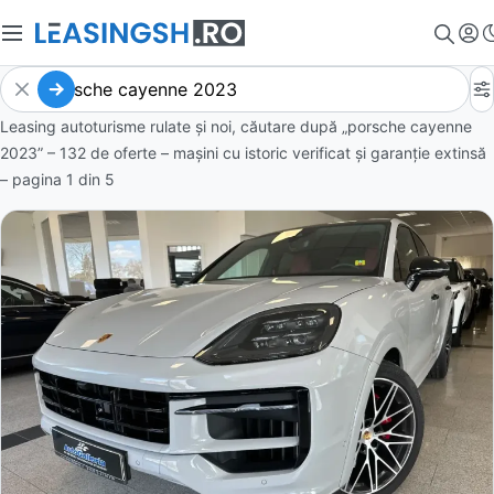
Leasing autoturisme rulate și noi, căutare după „porsche cayenne
2023” – 132 de oferte
– mașini cu istoric verificat și garanție extinsă
– pagina
1
din
5