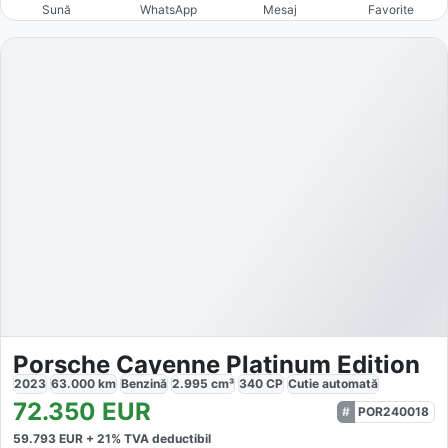
Sună
WhatsApp
Mesaj
Favorite
Porsche Cayenne Platinum Edition
2023
63.000
km
Benzină
2.995
cm³
340
CP
Cutie
automată
72.350
EUR
POR240018
59.793
EUR +
21
% TVA deductibil