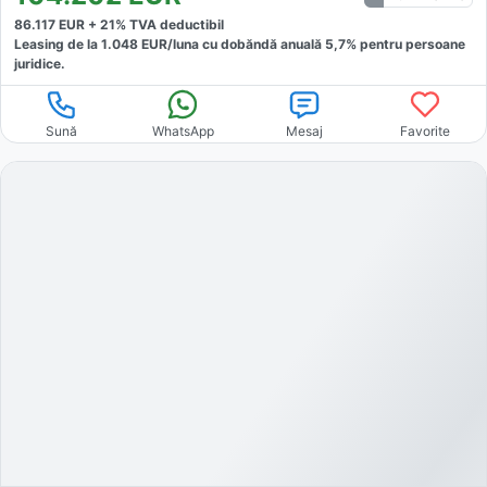
86.117
EUR +
21
% TVA deductibil
Leasing de la
1.048
EUR/luna
cu dobăndă
anuală
5,7
% pentru persoane
juridice.
Sună
WhatsApp
Mesaj
Favorite