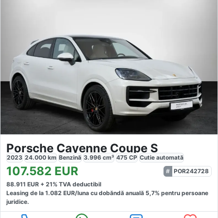
Porsche Cayenne Coupe S
2023
24.000
km
Benzină
3.996
cm³
475
CP
Cutie
automată
107.582
EUR
POR242728
88.911
EUR +
21
% TVA deductibil
Leasing de la
1.082
EUR/luna
cu dobăndă
anuală
5,7
% pentru persoane
juridice.