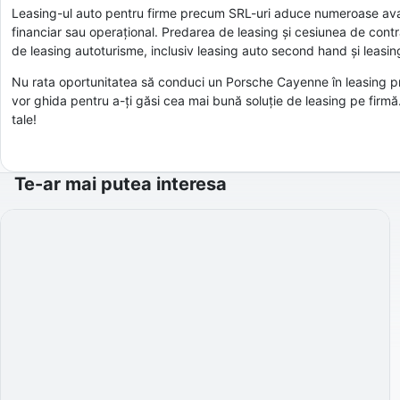
Leasing-ul auto pentru firme precum SRL-uri aduce numeroase avant
financiar sau operațional. Predarea de leasing și cesiunea de contrac
de leasing autoturisme, inclusiv leasing auto second hand și leasin
Nu rata oportunitatea să conduci un Porsche Cayenne în leasing prin
vor ghida pentru a-ți găsi cea mai bună soluție de leasing pe firm
tale!
Te-ar mai putea interesa