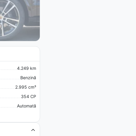
4.249 km
Benzină
2.995 cm³
354 CP
Automată