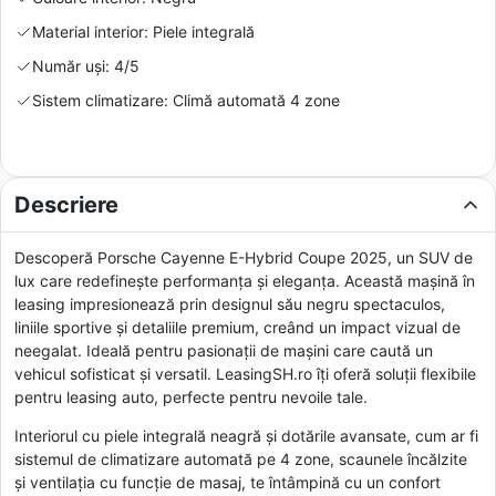
Material interior: Piele integrală
Număr uși: 4/5
Sistem climatizare: Climă automată 4 zone
Descriere
Descoperă Porsche Cayenne E-Hybrid Coupe 2025, un SUV de
lux care redefinește performanța și eleganța. Această mașină în
leasing impresionează prin designul său negru spectaculos,
liniile sportive și detaliile premium, creând un impact vizual de
neegalat. Ideală pentru pasionații de mașini care caută un
vehicul sofisticat și versatil. LeasingSH.ro îți oferă soluții flexibile
pentru leasing auto, perfecte pentru nevoile tale.
Interiorul cu piele integrală neagră și dotările avansate, cum ar fi
sistemul de climatizare automată pe 4 zone, scaunele încălzite
și ventilația cu funcție de masaj, te întâmpină cu un confort