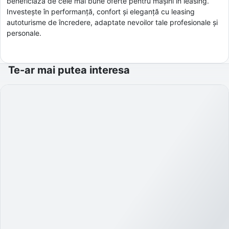
beneficiază de cele mai bune oferte pentru mașini în leasing.
Investește în performanță, confort și eleganță cu leasing
autoturisme de încredere, adaptate nevoilor tale profesionale și
personale.
Te-ar mai putea interesa