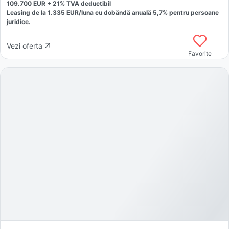
109.700
EUR +
21
% TVA deductibil
Leasing de la
1.335
EUR/luna
cu dobăndă
anuală
5,7
% pentru persoane
juridice.
Vezi oferta
Favorite