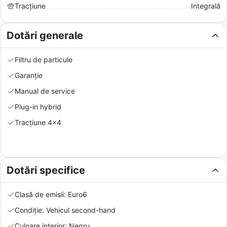
Tracțiune
Integrală
Dotări generale
Filtru de particule
Garanție
Manual de service
Plug-in hybrid
Tracțiune 4x4
Dotări specifice
Clasă de emisii: Euro6
Condiție: Vehicul second-hand
Culoare interior: Negru