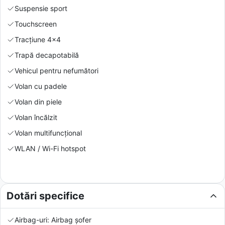
Suspensie sport
Touchscreen
Tracțiune 4x4
Trapă decapotabilă
Vehicul pentru nefumători
Volan cu padele
Volan din piele
Volan încălzit
Volan multifuncțional
WLAN / Wi-Fi hotspot
Dotări specifice
Airbag-uri: Airbag șofer