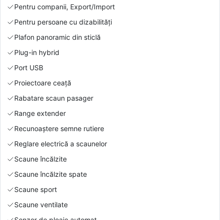
Pentru companii, Export/Import
Pentru persoane cu dizabilități
Plafon panoramic din sticlă
Plug-in hybrid
Port USB
Proiectoare ceață
Rabatare scaun pasager
Range extender
Recunoaștere semne rutiere
Reglare electrică a scaunelor
Scaune încălzite
Scaune încălzite spate
Scaune sport
Scaune ventilate
Senzor de ploaie automat