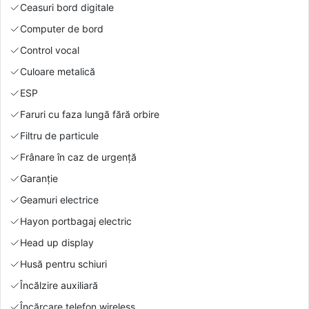
Ceasuri bord digitale
Computer de bord
Control vocal
Culoare metalică
ESP
Faruri cu faza lungă fără orbire
Filtru de particule
Frânare în caz de urgență
Garanție
Geamuri electrice
Hayon portbagaj electric
Head up display
Husă pentru schiuri
Încălzire auxiliară
Încărcare telefon wireless