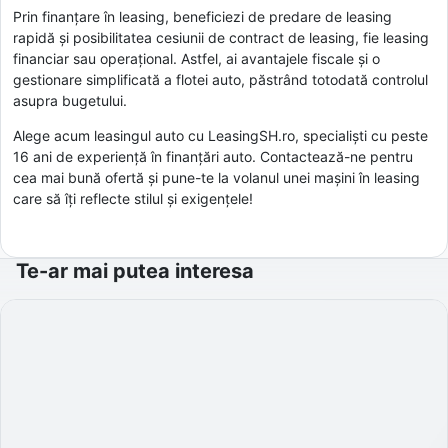
Prin finanțare în leasing, beneficiezi de predare de leasing
rapidă și posibilitatea cesiunii de contract de leasing, fie leasing
financiar sau operațional. Astfel, ai avantajele fiscale și o
gestionare simplificată a flotei auto, păstrând totodată controlul
asupra bugetului.
Alege acum leasingul auto cu LeasingSH.ro, specialiști cu peste
16 ani de experiență în finanțări auto. Contactează-ne pentru
cea mai bună ofertă și pune-te la volanul unei mașini în leasing
care să îți reflecte stilul și exigențele!
Te-ar mai putea interesa