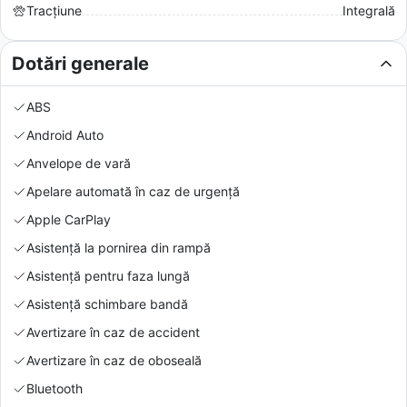
Tracțiune
Integrală
Dotări generale
ABS
Android Auto
Anvelope de vară
Apelare automată în caz de urgență
Apple CarPlay
Asistență la pornirea din rampă
Asistență pentru faza lungă
Asistență schimbare bandă
Avertizare în caz de accident
Avertizare în caz de oboseală
Bluetooth