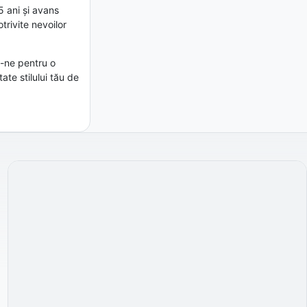
5 ani și avans
trivite nevoilor
ă-ne pentru o
te stilului tău de