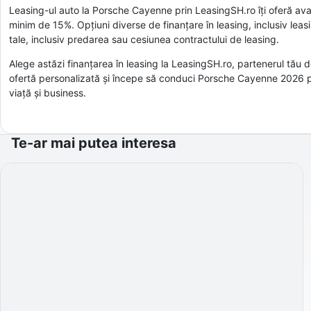
Leasing-ul auto la Porsche Cayenne prin LeasingSH.ro îți oferă avant
minim de 15%. Opțiuni diverse de finanțare în leasing, inclusiv leasi
tale, inclusiv predarea sau cesiunea contractului de leasing.
Alege astăzi finanțarea în leasing la LeasingSH.ro, partenerul tău 
ofertă personalizată și începe să conduci Porsche Cayenne 2026 prin
viață și business.
Te-ar mai putea interesa