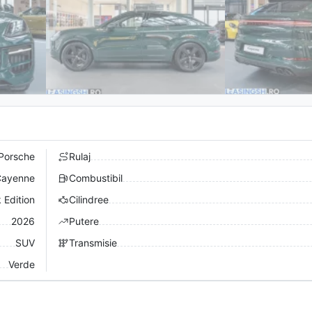
Porsche
Rulaj
ayenne
Combustibil
 Edition
Cilindree
2026
Putere
SUV
Transmisie
Verde