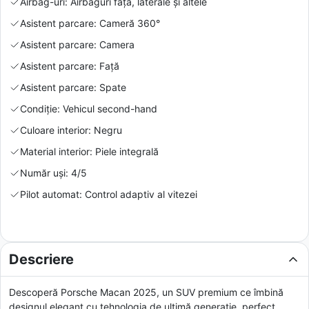
Airbag-uri: Airbaguri față, laterale și altele
Asistent parcare: Cameră 360°
Asistent parcare: Camera
Asistent parcare: Față
Asistent parcare: Spate
Condiție: Vehicul second-hand
Culoare interior: Negru
Material interior: Piele integrală
Număr uși: 4/5
Pilot automat: Control adaptiv al vitezei
Descriere
Descoperă Porsche Macan 2025, un SUV premium ce îmbină
designul elegant cu tehnologia de ultimă generație, perfect