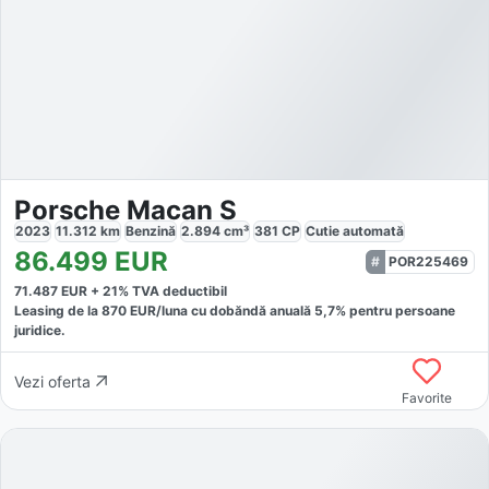
Porsche Macan S
2023
11.312
km
Benzină
2.894
cm³
381
CP
Cutie
automată
86.499
EUR
POR225469
71.487
EUR +
21
% TVA deductibil
Leasing de la
870
EUR/luna
cu dobăndă
anuală
5,7
% pentru persoane
juridice.
Vezi oferta
Favorite