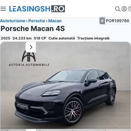
Autoturisme
›
Porsche
›
Macan
POR199786
Porsche Macan 4S
2025
24.233
km
516
CP
Cutie
automată
Tracțiune
integrală