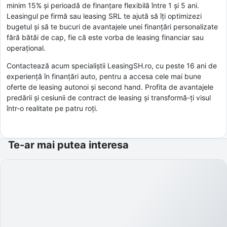
minim 15% și perioadă de finanțare flexibilă între 1 și 5 ani.
Leasingul pe firmă sau leasing SRL te ajută să îți optimizezi
bugetul și să te bucuri de avantajele unei finanțări personalizate
fără bătăi de cap, fie că este vorba de leasing financiar sau
operațional.
Contactează acum specialiștii LeasingSH.ro, cu peste 16 ani de
experiență în finanțări auto, pentru a accesa cele mai bune
oferte de leasing autonoi și second hand. Profita de avantajele
predării și cesiunii de contract de leasing și transformă-ți visul
într-o realitate pe patru roți.
Te-ar mai putea interesa