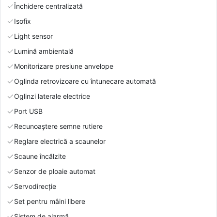
Închidere centralizată
Isofix
Light sensor
Lumină ambientală
Monitorizare presiune anvelope
Oglinda retrovizoare cu întunecare automată
Oglinzi laterale electrice
Port USB
Recunoaștere semne rutiere
Reglare electrică a scaunelor
Scaune încălzite
Senzor de ploaie automat
Servodirecție
Set pentru mâini libere
Sistem de alarmă