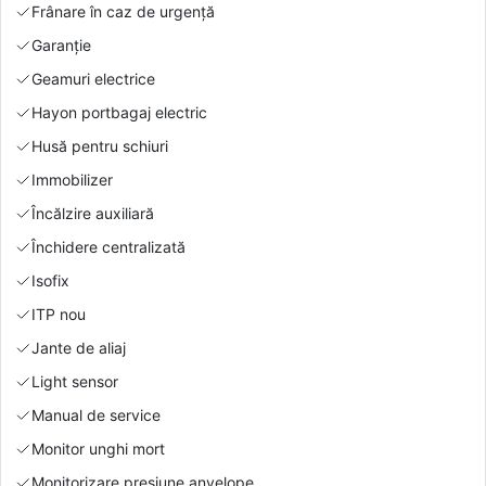
Frânare în caz de urgență
Garanție
Geamuri electrice
Hayon portbagaj electric
Husă pentru schiuri
Immobilizer
Încălzire auxiliară
Închidere centralizată
Isofix
ITP nou
Jante de aliaj
Light sensor
Manual de service
Monitor unghi mort
Monitorizare presiune anvelope