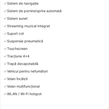
Sistem de navigație
Sistem de pornire/oprire automată
Sistem sunet
Streaming muzical integrat
Suport cot
Suspensie pneumatică
Touchscreen
Tracțiune 4x4
Trapă decapotabilă
Vehicul pentru nefumători
Volan încălzit
Volan multifuncțional
WLAN / Wi-Fi hotspot