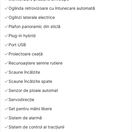
Oglinda retrovizoare cu întunecare automată
Oglinzi laterale electrice
Plafon panoramic din sticlă
Plug-in hybrid
Port USB
Proiectoare ceață
Recunoaștere semne rutiere
Scaune încălzite
Scaune încălzite spate
Senzor de ploaie automat
Servodirecție
Set pentru mâini libere
Sistem de alarmă
Sistem de control al tracțiunii