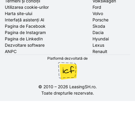
Termeni și condiții
Volkswagen
Utilizarea cookie-urilor
Ford
Harta site-ului
Volvo
Interfață asistenți AI
Porsche
Pagina de Facebook
Skoda
Pagina de Instagram
Dacia
Pagina de LinkedIn
Hyundai
Dezvoltare software
Lexus
ANPC
Renault
Platformă dezvoltată de
©
2010
–
2026
LeasingSH.ro
.
Toate drepturile rezervate.