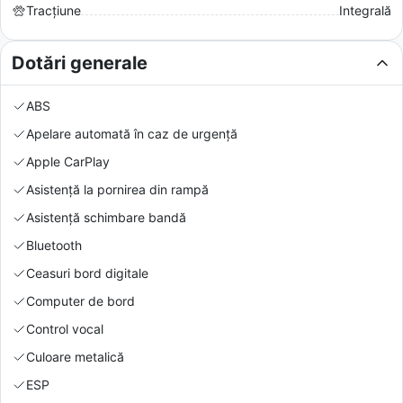
Tracțiune
Integrală
Dotări generale
ABS
Apelare automată în caz de urgență
Apple CarPlay
Asistență la pornirea din rampă
Asistență schimbare bandă
Bluetooth
Ceasuri bord digitale
Computer de bord
Control vocal
Culoare metalică
ESP