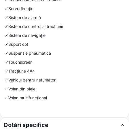
Servodirecție
Sistem de alarmă
Sistem de control al tracțiunii
Sistem de navigație
Suport cot
Suspensie pneumatică
Touchscreen
Tracțiune 4x4
Vehicul pentru nefumători
Volan din piele
Volan multifuncțional
Dotări specifice