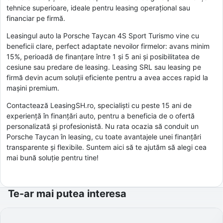
tehnice superioare, ideale pentru leasing operațional sau
financiar pe firmă.
Leasingul auto la Porsche Taycan 4S Sport Turismo vine cu
beneficii clare, perfect adaptate nevoilor firmelor: avans minim
15%, perioadă de finanțare între 1 și 5 ani și posibilitatea de
cesiune sau predare de leasing. Leasing SRL sau leasing pe
firmă devin acum soluții eficiente pentru a avea acces rapid la
mașini premium.
Contactează LeasingSH.ro, specialiști cu peste 15 ani de
experiență în finanțări auto, pentru a beneficia de o ofertă
personalizată și profesionistă. Nu rata ocazia să conduit un
Porsche Taycan în leasing, cu toate avantajele unei finanțări
transparente și flexibile. Suntem aici să te ajutăm să alegi cea
mai bună soluție pentru tine!
Te-ar mai putea interesa