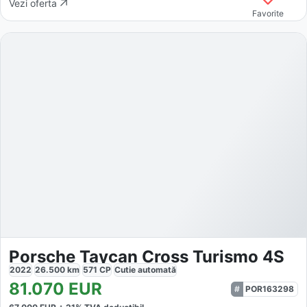
Vezi oferta
Favorite
Porsche Taycan Cross Turismo 4S
2022
26.500
km
571
CP
Cutie
automată
81.070
EUR
POR163298