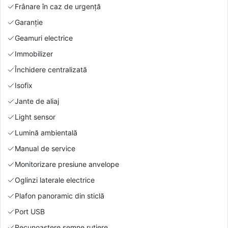
Frânare în caz de urgență
Garanție
Geamuri electrice
Immobilizer
Închidere centralizată
Isofix
Jante de aliaj
Light sensor
Lumină ambientală
Manual de service
Monitorizare presiune anvelope
Oglinzi laterale electrice
Plafon panoramic din sticlă
Port USB
Recunoaștere semne rutiere