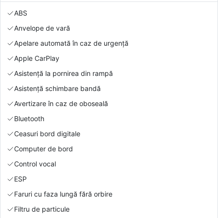
ABS
Anvelope de vară
Apelare automată în caz de urgență
Apple CarPlay
Asistență la pornirea din rampă
Asistență schimbare bandă
Avertizare în caz de oboseală
Bluetooth
Ceasuri bord digitale
Computer de bord
Control vocal
ESP
Faruri cu faza lungă fără orbire
Filtru de particule