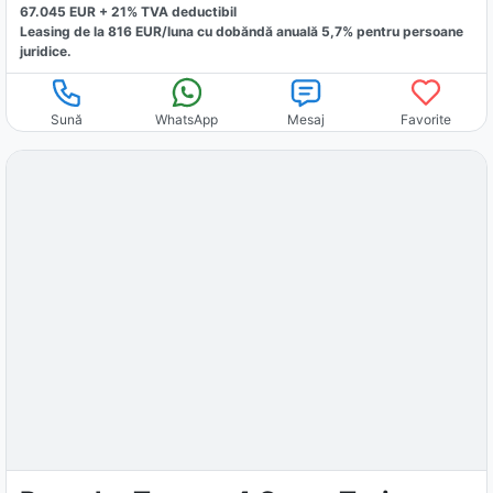
67.045
EUR +
21
% TVA deductibil
Leasing de la
816
EUR/luna
cu dobăndă
anuală
5,7
% pentru persoane
juridice.
Sună
WhatsApp
Mesaj
Favorite