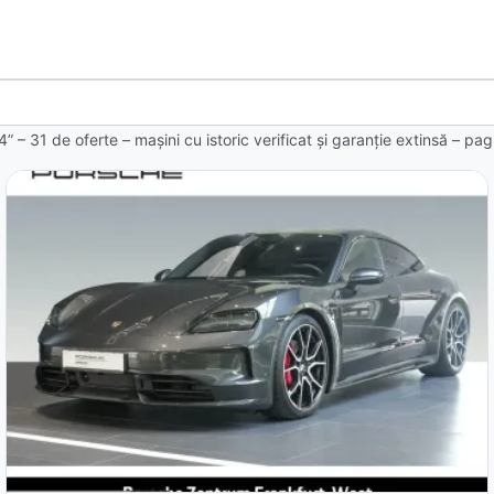
4” – 31 de oferte
– mașini cu istoric verificat și garanție extinsă – pa