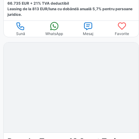
66.735
EUR +
21
% TVA deductibil
Leasing de la
813
EUR/luna
cu dobăndă
anuală
5,7
% pentru persoane
juridice.
Sună
WhatsApp
Mesaj
Favorite