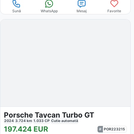
Sună
WhatsApp
Mesaj
Favorite
Porsche Taycan Turbo GT
2024
3.724
km
1.033
CP
Cutie
automată
197.424
EUR
POR223215