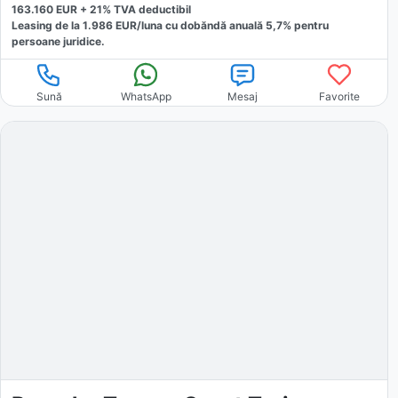
163.160
EUR +
21
% TVA deductibil
Leasing de la
1.986
EUR/luna
cu dobăndă
anuală
5,7
% pentru
persoane juridice.
Sună
WhatsApp
Mesaj
Favorite