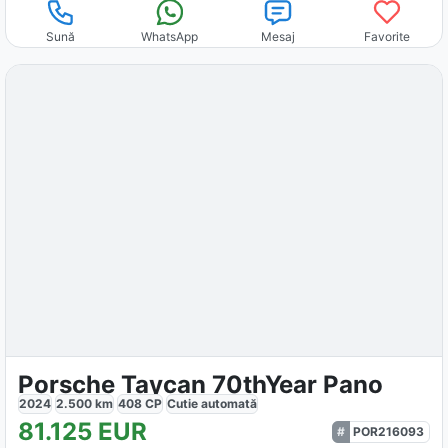
Sună
WhatsApp
Mesaj
Favorite
Porsche Taycan 70thYear Pano
2024
2.500
km
408
CP
Cutie
automată
81.125
EUR
POR216093