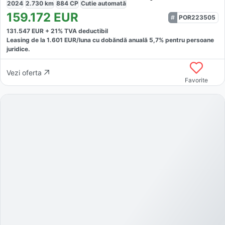
2024
2.730
km
884
CP
Cutie
automată
159.172
EUR
POR223505
131.547
EUR +
21
% TVA deductibil
Leasing de la
1.601
EUR/luna
cu dobăndă
anuală
5,7
% pentru persoane
juridice.
Vezi oferta
Favorite