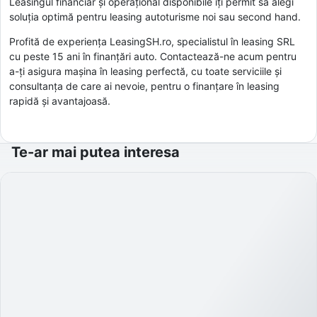
Leasingul financiar și operațional disponibile îți permit să alegi
soluția optimă pentru leasing autoturisme noi sau second hand.
Profită de experiența LeasingSH.ro, specialistul în leasing SRL
cu peste 15 ani în finanțări auto. Contactează-ne acum pentru
a-ți asigura mașina în leasing perfectă, cu toate serviciile și
consultanța de care ai nevoie, pentru o finanțare în leasing
rapidă și avantajoasă.
Te-ar mai putea interesa