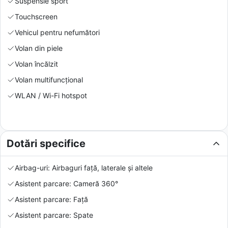
Suspensie sport
Touchscreen
Vehicul pentru nefumători
Volan din piele
Volan încălzit
Volan multifuncțional
WLAN / Wi-Fi hotspot
Dotări specifice
Airbag-uri: Airbaguri față, laterale și altele
Asistent parcare: Cameră 360°
Asistent parcare: Față
Asistent parcare: Spate