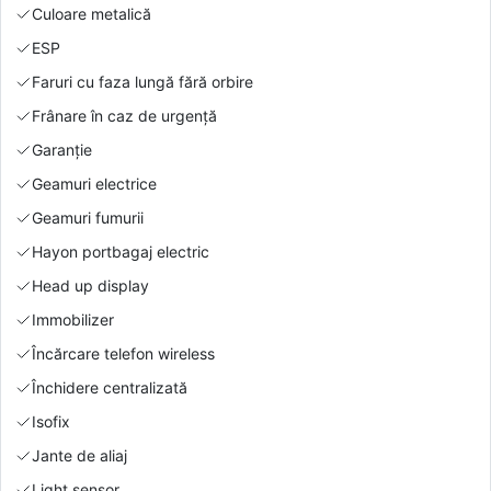
Culoare metalică
ESP
Faruri cu faza lungă fără orbire
Frânare în caz de urgență
Garanție
Geamuri electrice
Geamuri fumurii
Hayon portbagaj electric
Head up display
Immobilizer
Încărcare telefon wireless
Închidere centralizată
Isofix
Jante de aliaj
Light sensor