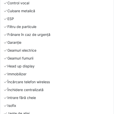
Control vocal
Culoare metalică
ESP
Filtru de particule
Frânare în caz de urgență
Garanție
Geamuri electrice
Geamuri fumurii
Head up display
Immobilizer
Încărcare telefon wireless
Închidere centralizată
Intrare fără cheie
Isofix
Jante de aliaj