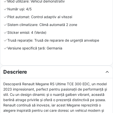
Mod utilizare: Vehicul demonstrativ
Număr uși: 4/5
Pilot automat: Control adaptiv al vitezei
Sistem climatizare: Climă automată 2 zone
Sticker emisii: 4 (Verde)
Trusă reparație: Trusă de reparare de urgență anvelope
Versiune specifică țară: Germania
Descriere
Descoperă Renault Megane RS Ultime TCE 300 EDC, un model
2023 impresionant, perfect pentru pasionații de performanță și
stil. Cu un design dinamic și o nuanță galben vibrant, această
berlină atrage privirile și oferă o prezență distinctivă pe șosea.
Renault continuă să inoveze, iar acest Megane reprezintă o
alegere inspirată pentru cei care doresc un vehicul modern și