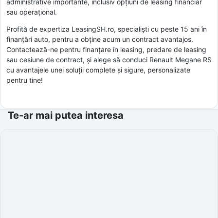
administrative importante, inclusiv opțiuni de leasing financiar
sau operațional.
Profită de expertiza LeasingSH.ro, specialiști cu peste 15 ani în
finanțări auto, pentru a obține acum un contract avantajos.
Contactează-ne pentru finanțare în leasing, predare de leasing
sau cesiune de contract, și alege să conduci Renault Megane RS
cu avantajele unei soluții complete și sigure, personalizate
pentru tine!
Te-ar mai putea interesa