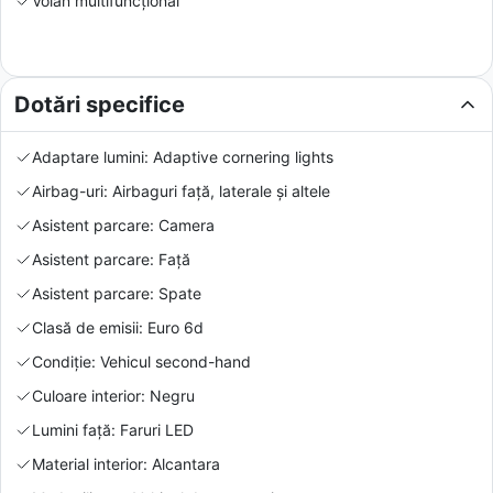
Volan multifuncțional
Dotări specifice
Adaptare lumini: Adaptive cornering lights
Airbag-uri: Airbaguri față, laterale și altele
Asistent parcare: Camera
Asistent parcare: Față
Asistent parcare: Spate
Clasă de emisii: Euro 6d
Condiție: Vehicul second-hand
Culoare interior: Negru
Lumini față: Faruri LED
Material interior: Alcantara