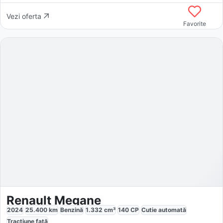
Vezi oferta
Favorite
Renault Megane
2024
25.400
km
Benzină
1.332
cm³
140
CP
Cutie
automată
Tracțiune
față