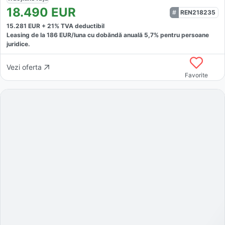
18.490
EUR
REN218235
15.281
EUR +
21
% TVA deductibil
Leasing de la
186
EUR/luna
cu dobăndă
anuală
5,7
% pentru persoane
juridice.
Vezi oferta
Favorite