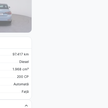
97.417 km
Diesel
1.968 cm³
200 CP
Automată
Față