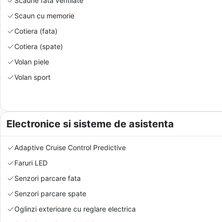
Scaune fata ventilate
Scaun cu memorie
Cotiera (fata)
Cotiera (spate)
Volan piele
Volan sport
Electronice si sisteme de asistenta
Adaptive Cruise Control Predictive
Faruri LED
Senzori parcare fata
Senzori parcare spate
Oglinzi exterioare cu reglare electrica