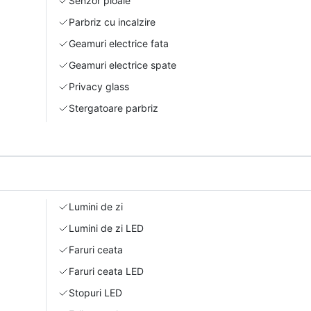
Senzor ploaie
Parbriz cu incalzire
Geamuri electrice fata
Geamuri electrice spate
Privacy glass
Stergatoare parbriz
Lumini de zi
Lumini de zi LED
Faruri ceata
Faruri ceata LED
Stopuri LED