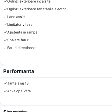
Oglinzi exterioare incalzite
Oglinzi exterioare rabatabile electric
Lane assist
Limitator viteza
Asistenta in rampa
Spalare faruri
Faruri directionale
Performanta
Jante aliaj 18
Anvelope Vara