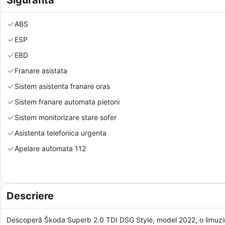
Siguranta
ABS
ESP
EBD
Franare asistata
Sistem asistenta franare oras
Sistem franare automata pietoni
Sistem monitorizare stare sofer
Asistenta telefonica urgenta
Apelare automata 112
Descriere
Descoperă Škoda Superb 2.0 TDI DSG Style, model 2022, o limuzină 