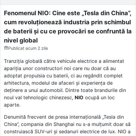
Fenomenul NIO: Cine este „Tesla din China”,
cum revoluționează industria prin schimbul
de baterii și cu ce provocări se confruntă la
nivel global
Publicat
acum 2 zile
Tranziția globală către vehicule electrice a alimentat
apariția unor constructori noi care nu doar că au
adoptat propulsia cu baterii, ci au regândit complet
arhitectura, modelul de afaceri și experiența de
deținere a unui automobil. Dintre toate brandurile din
noul val tehnologic chinezesc,
NIO
ocupă un loc
aparte.
Denumită frecvent de presa internațională „Tesla din
China”, compania din Shanghai nu s-a mulțumit doar să
construiască SUV-uri și sedanuri electrice de lux. NIO a