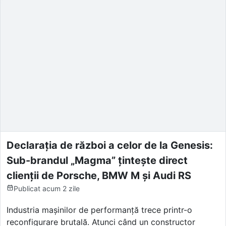
Declarația de război a celor de la Genesis:
Sub-brandul „Magma” țintește direct
clienții de Porsche, BMW M și Audi RS
Publicat
acum 2 zile
Industria mașinilor de performanță trece printr-o
reconfigurare brutală. Atunci când un constructor