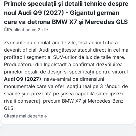
Primele speculații și detalii tehnice despre
noul Audi Q9 (2027) - Gigantul german
care va detrona BMW X7 și Mercedes GLS
Publicat
acum 2 zile
Zvonurile au circulat ani de zile, însă acum totul a
devenit oficial: Audi pregătește atacul direct în cel mai
profitabil segment al SUV-urilor de lux de talie mare.
Producătorul din Ingolstadt a confirmat dezvăluirea
primelor detalii de design și specificații pentru viitorul
Audi Q9 (2027)
, nava-amiral de dimensiuni
monumentale care va oferi spațiu real pe 3 rânduri de
scaune și o prezență pe șosea capabilă să eclipseze
rivalii consacrați precum BMW X7 și Mercedes-Benz
GLS.
Citește mai departe