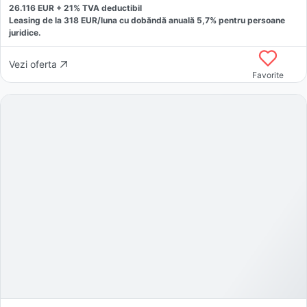
26.116
EUR +
21
% TVA deductibil
Leasing de la
318
EUR/luna
cu dobăndă
anuală
5,7
% pentru persoane
juridice.
Vezi oferta
Favorite