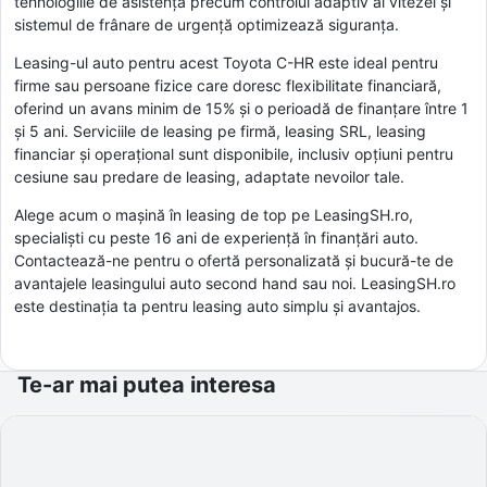
tehnologiile de asistență precum controlul adaptiv al vitezei și
sistemul de frânare de urgență optimizează siguranța.
Leasing-ul auto pentru acest Toyota C-HR este ideal pentru
firme sau persoane fizice care doresc flexibilitate financiară,
oferind un avans minim de 15% și o perioadă de finanțare între 1
și 5 ani. Serviciile de leasing pe firmă, leasing SRL, leasing
financiar și operațional sunt disponibile, inclusiv opțiuni pentru
cesiune sau predare de leasing, adaptate nevoilor tale.
Alege acum o mașină în leasing de top pe LeasingSH.ro,
specialiști cu peste 16 ani de experiență în finanțări auto.
Contactează-ne pentru o ofertă personalizată și bucură-te de
avantajele leasingului auto second hand sau noi. LeasingSH.ro
este destinația ta pentru leasing auto simplu și avantajos.
Te-ar mai putea interesa