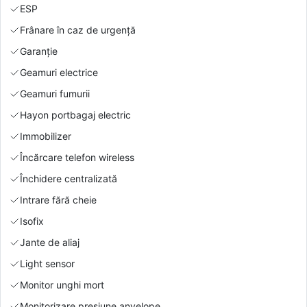
ESP
Frânare în caz de urgență
Garanție
Geamuri electrice
Geamuri fumurii
Hayon portbagaj electric
Immobilizer
Încărcare telefon wireless
Închidere centralizată
Intrare fără cheie
Isofix
Jante de aliaj
Light sensor
Monitor unghi mort
Monitorizare presiune anvelope