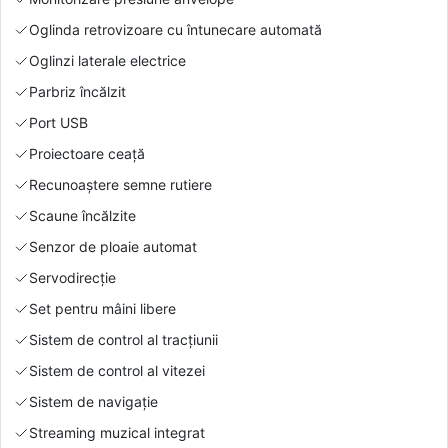
Oglinda retrovizoare cu întunecare automată
Oglinzi laterale electrice
Parbriz încălzit
Port USB
Proiectoare ceață
Recunoaștere semne rutiere
Scaune încălzite
Senzor de ploaie automat
Servodirecție
Set pentru mâini libere
Sistem de control al tracțiunii
Sistem de control al vitezei
Sistem de navigație
Streaming muzical integrat