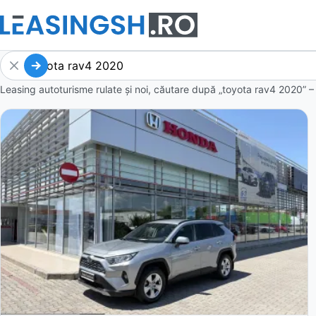
Leasing autoturisme rulate și noi, căutare după „toyota rav4 2020” –