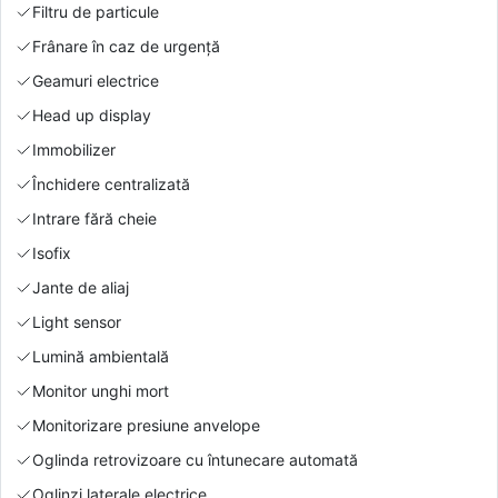
Filtru de particule
Frânare în caz de urgență
Geamuri electrice
Head up display
Immobilizer
Închidere centralizată
Intrare fără cheie
Isofix
Jante de aliaj
Light sensor
Lumină ambientală
Monitor unghi mort
Monitorizare presiune anvelope
Oglinda retrovizoare cu întunecare automată
Oglinzi laterale electrice