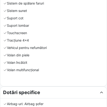
Sistem de spălare faruri
Sistem sunet
Suport cot
Suport lombar
Touchscreen
Tracțiune 4x4
Vehicul pentru nefumători
Volan din piele
Volan încălzit
Volan multifuncțional
Dotări specifice
Airbag-uri: Airbag șofer