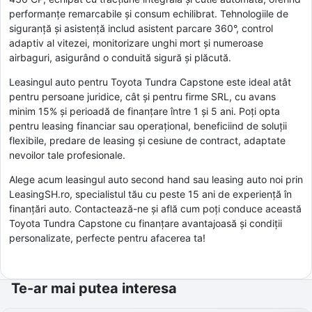
performanțe remarcabile și consum echilibrat. Tehnologiile de
siguranță și asistență includ asistent parcare 360°, control
adaptiv al vitezei, monitorizare unghi mort și numeroase
airbaguri, asigurând o conduită sigură și plăcută.
Leasingul auto pentru Toyota Tundra Capstone este ideal atât
pentru persoane juridice, cât și pentru firme SRL, cu avans
minim 15% și perioadă de finanțare între 1 și 5 ani. Poți opta
pentru leasing financiar sau operațional, beneficiind de soluții
flexibile, predare de leasing și cesiune de contract, adaptate
nevoilor tale profesionale.
Alege acum leasingul auto second hand sau leasing auto noi prin
LeasingSH.ro, specialistul tău cu peste 15 ani de experiență în
finanțări auto. Contactează-ne și află cum poți conduce această
Toyota Tundra Capstone cu finanțare avantajoasă și condiții
personalizate, perfecte pentru afacerea ta!
Te-ar mai putea interesa