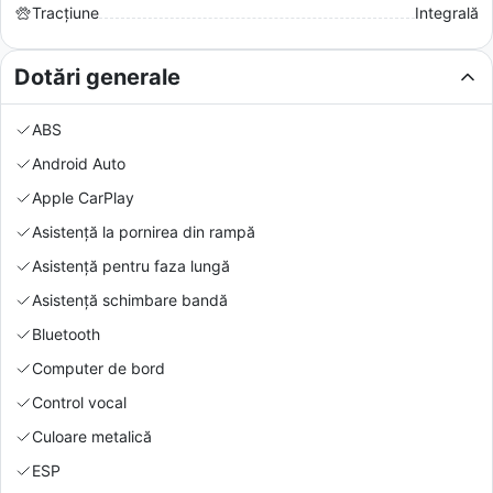
Tracțiune
Integrală
Dotări generale
ABS
Android Auto
Apple CarPlay
Asistență la pornirea din rampă
Asistență pentru faza lungă
Asistență schimbare bandă
Bluetooth
Computer de bord
Control vocal
Culoare metalică
ESP