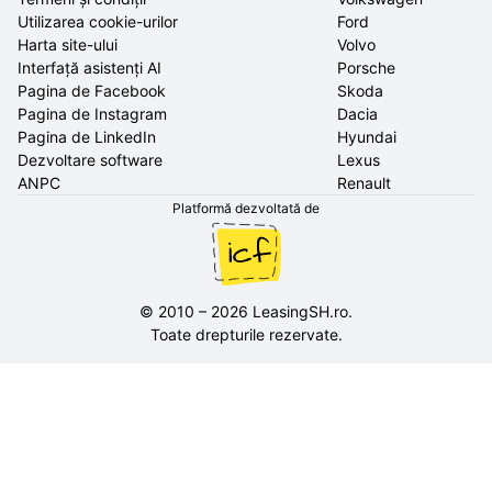
Utilizarea cookie-urilor
Ford
Harta site-ului
Volvo
Interfață asistenți AI
Porsche
Pagina de Facebook
Skoda
Pagina de Instagram
Dacia
Pagina de LinkedIn
Hyundai
Dezvoltare software
Lexus
ANPC
Renault
Platformă dezvoltată de
©
2010
–
2026
LeasingSH.ro
.
Toate drepturile rezervate.