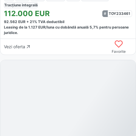
Tracțiune
integrală
112.000
EUR
TOY233461
92.562
EUR +
21
% TVA deductibil
Leasing de la
1.127
EUR/luna
cu dobăndă
anuală
5,7
% pentru persoane
juridice.
Vezi oferta
Favorite