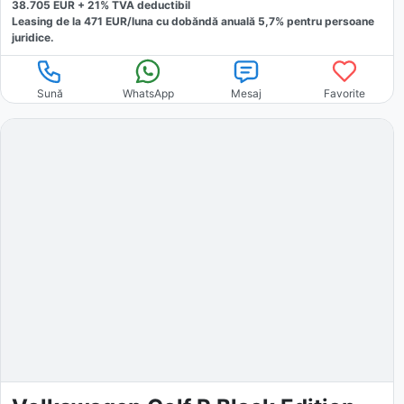
38.705
EUR +
21
% TVA deductibil
Leasing de la
471
EUR/luna
cu dobăndă
anuală
5,7
% pentru persoane
juridice.
Sună
WhatsApp
Mesaj
Favorite