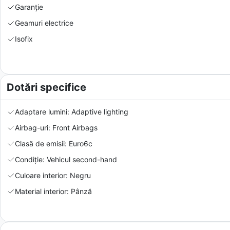
Garanție
Geamuri electrice
Isofix
Dotări specifice
Adaptare lumini: Adaptive lighting
Airbag-uri: Front Airbags
Clasă de emisii: Euro6c
Condiție: Vehicul second-hand
Culoare interior: Negru
Material interior: Pânză