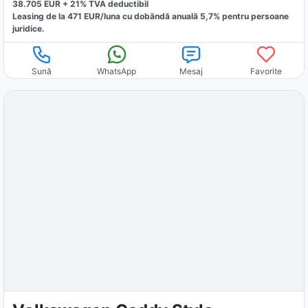
38.705
EUR +
21
% TVA deductibil
Leasing de la
471
EUR/luna
cu dobăndă
anuală
5,7
% pentru persoane
juridice.
Sună
WhatsApp
Mesaj
Favorite