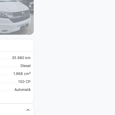
35.980 km
Diesel
1.968 cm³
150 CP
Automată