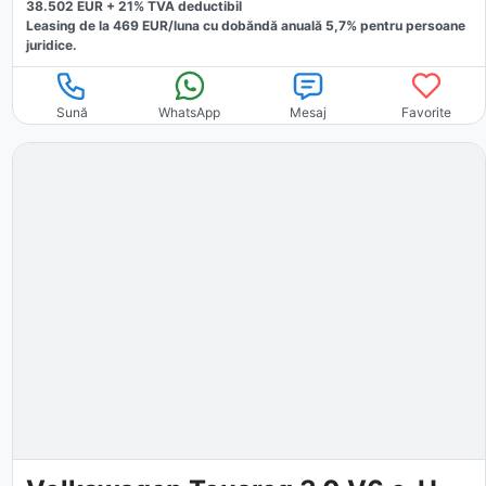
38.502
EUR +
21
% TVA deductibil
Leasing de la
469
EUR/luna
cu dobăndă
anuală
5,7
% pentru persoane
juridice.
Sună
WhatsApp
Mesaj
Favorite