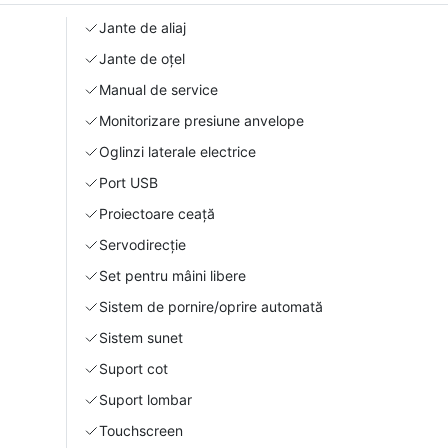
Jante de aliaj
Jante de oțel
Manual de service
Monitorizare presiune anvelope
Oglinzi laterale electrice
Port USB
Proiectoare ceață
Servodirecție
Set pentru mâini libere
Sistem de pornire/oprire automată
Sistem sunet
Suport cot
Suport lombar
Touchscreen