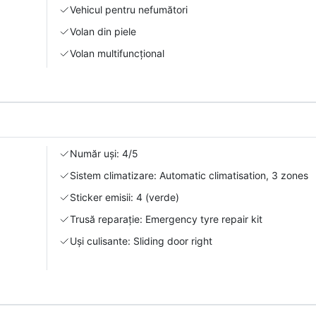
Vehicul pentru nefumători
Volan din piele
Volan multifuncțional
Număr uși: 4/5
Sistem climatizare: Automatic climatisation, 3 zones
Sticker emisii: 4 (verde)
Trusă reparație: Emergency tyre repair kit
Uși culisante: Sliding door right