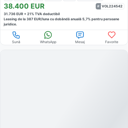
38.400
EUR
VOL224542
31.736
EUR +
21
% TVA deductibil
Leasing de la
387
EUR/luna
cu dobăndă
anuală
5,7
% pentru persoane
juridice.
Sună
WhatsApp
Mesaj
Favorite