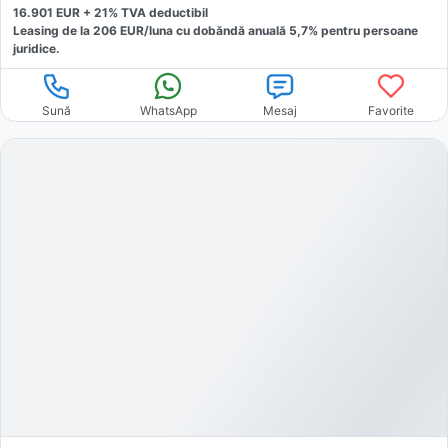
16.901
EUR +
21
% TVA deductibil
Leasing de la
206
EUR/luna
cu dobăndă
anuală
5,7
% pentru persoane
juridice.
Sună
WhatsApp
Mesaj
Favorite