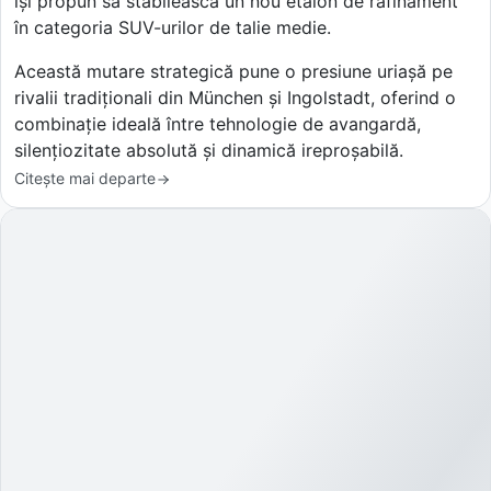
își propun să stabilească un nou etalon de rafinament
în categoria SUV-urilor de talie medie.
Această mutare strategică pune o presiune uriașă pe
rivalii tradiționali din München și Ingolstadt, oferind o
combinație ideală între tehnologie de avangardă,
silențiozitate absolută și dinamică ireproșabilă.
Citește mai departe