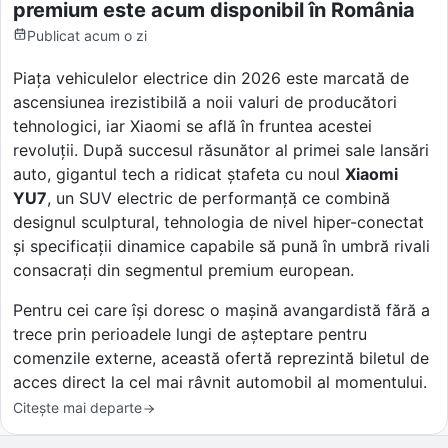
premium este acum disponibil în România
Publicat
acum o zi
Piața vehiculelor electrice din 2026 este marcată de
ascensiunea irezistibilă a noii valuri de producători
tehnologici, iar Xiaomi se află în fruntea acestei
revoluții. După succesul răsunător al primei sale lansări
auto, gigantul tech a ridicat ștafeta cu noul
Xiaomi
YU7
, un SUV electric de performanță ce combină
designul sculptural, tehnologia de nivel hiper-conectat
și specificații dinamice capabile să pună în umbră rivali
consacrați din segmentul premium european.
Pentru cei care își doresc o mașină avangardistă fără a
trece prin perioadele lungi de așteptare pentru
comenzile externe, această ofertă reprezintă biletul de
acces direct la cel mai râvnit automobil al momentului.
Citește mai departe