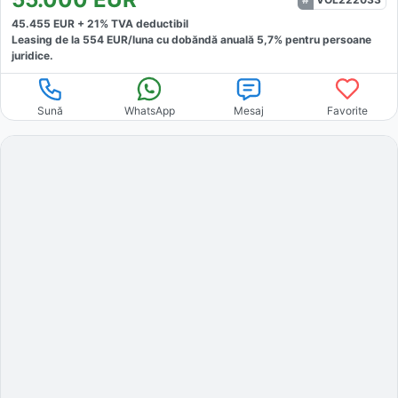
45.455
EUR +
21
% TVA deductibil
Leasing de la
554
EUR/luna
cu dobăndă
anuală
5,7
% pentru persoane
juridice.
Sună
WhatsApp
Mesaj
Favorite