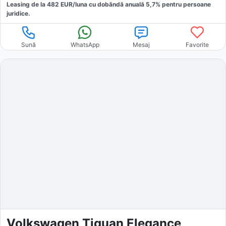
Leasing de la
482
EUR/luna
cu dobăndă
anuală
5,7
% pentru persoane
juridice.
Sună
WhatsApp
Mesaj
Favorite
Volkswagen Tiguan Elegance