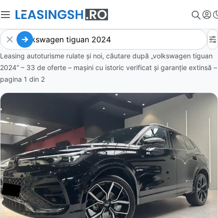
Leasing autoturisme rulate și noi, căutare după „volkswagen tiguan
2024” – 33 de oferte
– mașini cu istoric verificat și garanție extinsă –
pagina
1
din
2