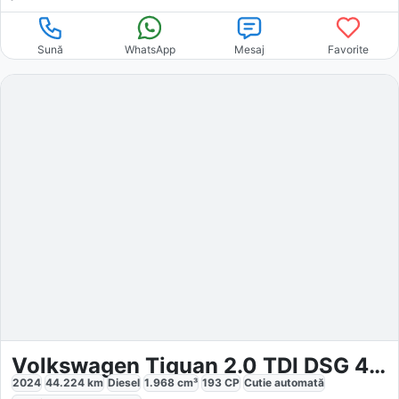
Sună
WhatsApp
Mesaj
Favorite
Volkswagen Tiguan 2.0 TDI DSG 4Motion R-Line
2024
44.224
km
Diesel
1.968
cm³
193
CP
Cutie
automată