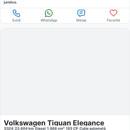
juridice.
Sună
WhatsApp
Mesaj
Favorite
Volkswagen Tiguan Elegance
2024
23.604
km
Diesel
1.968
cm³
193
CP
Cutie
automată