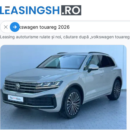
Leasing autoturisme rulate și noi, căutare după „volkswagen touareg