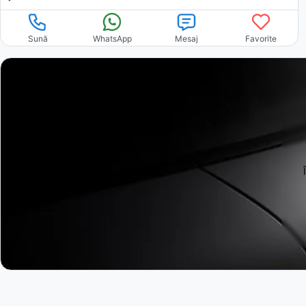
Sună
WhatsApp
Mesaj
Favorite