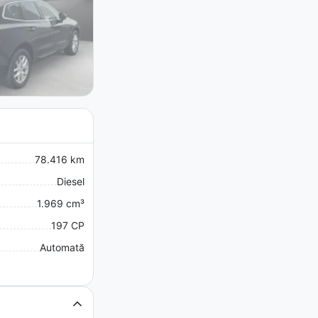
78.416 km
Diesel
1.969 cm³
197 CP
Automată