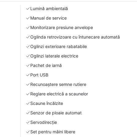
Lumină ambientală
Manual de service
Monitorizare presiune anvelope
Oglinda retrovizoare cu întunecare automată
Oglinzi exterioare rabatabile
Oglinzi laterale electrice
Pachet de iarnă
Port USB
Recunoaștere semne rutiere
Reglare electrică a scaunelor
Scaune încălzite
Senzor de ploaie automat
Servodirecție
Set pentru mâini libere