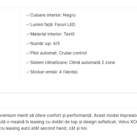
Culoare interior: Negru
Lumini față: Faruri LED
Material interior: Textil
Număr uși: 4/5
Pilot automat: Cruise control
Sistem climatizare: Climă automată 2 zone
Sticker emisii: 4 (Verde)
mium menit să ofere confort și performanță. Acest model impresi
ută o mașină în leasing cu dotări de top și design sofisticat. Volvo XC
ru leasing auto atât second hand, cât și noi.