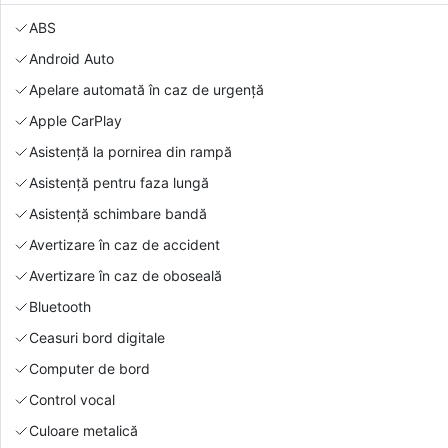
ABS
Android Auto
Apelare automată în caz de urgență
Apple CarPlay
Asistență la pornirea din rampă
Asistență pentru faza lungă
Asistență schimbare bandă
Avertizare în caz de accident
Avertizare în caz de oboseală
Bluetooth
Ceasuri bord digitale
Computer de bord
Control vocal
Culoare metalică