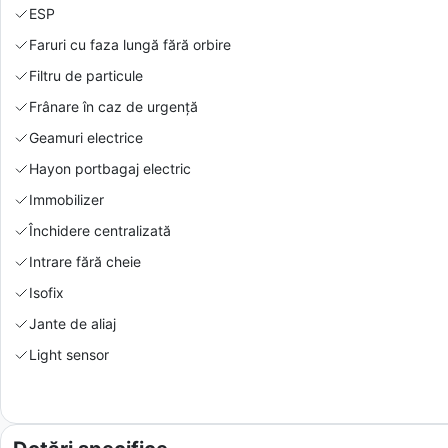
ESP
Faruri cu faza lungă fără orbire
Filtru de particule
Frânare în caz de urgență
Geamuri electrice
Hayon portbagaj electric
Immobilizer
Închidere centralizată
Intrare fără cheie
Isofix
Jante de aliaj
Light sensor