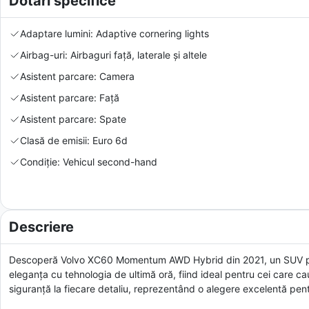
Dotări specifice
Adaptare lumini: Adaptive cornering lights
Airbag-uri: Airbaguri față, laterale și altele
Asistent parcare: Camera
Asistent parcare: Față
Asistent parcare: Spate
Clasă de emisii: Euro 6d
Condiție: Vehicul second-hand
Descriere
Descoperă Volvo XC60 Momentum AWD Hybrid din 2021, un SUV pre
eleganța cu tehnologia de ultimă oră, fiind ideal pentru cei care ca
siguranță la fiecare detaliu, reprezentând o alegere excelentă pent