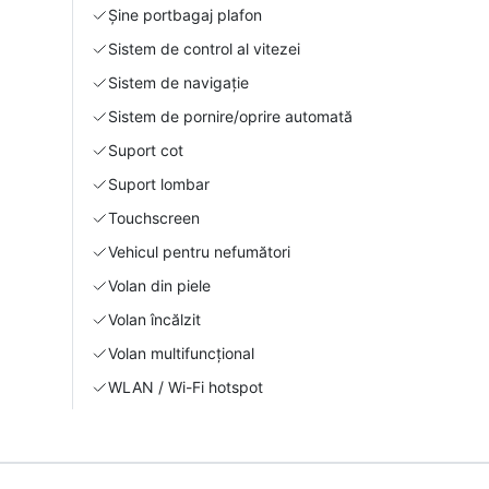
Şine portbagaj plafon
Sistem de control al vitezei
Sistem de navigație
Sistem de pornire/oprire automată
Suport cot
Suport lombar
Touchscreen
Vehicul pentru nefumători
Volan din piele
Volan încălzit
Volan multifuncțional
WLAN / Wi-Fi hotspot