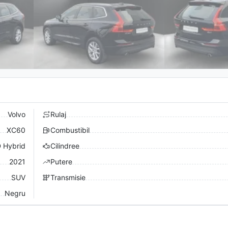
Volvo
Rulaj
XC60
Combustibil
 Hybrid
Cilindree
2021
Putere
SUV
Transmisie
Negru