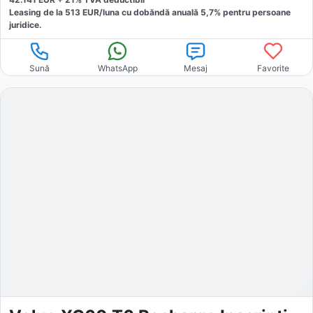
Leasing de la
513
EUR/luna
cu dobăndă
anuală
5,7
% pentru persoane
juridice.
Sună
WhatsApp
Mesaj
Favorite