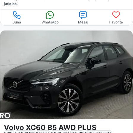
juridice.
Sună
WhatsApp
Mesaj
Favorite
Volvo XC60 B5 AWD PLUS