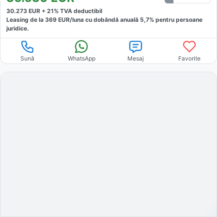
30.273
EUR +
21
% TVA deductibil
Leasing de la
369
EUR/luna
cu dobăndă
anuală
5,7
% pentru persoane
juridice.
Sună
WhatsApp
Mesaj
Favorite