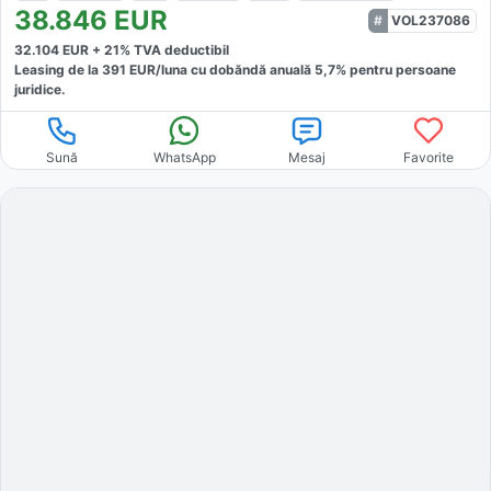
38.846
EUR
VOL237086
32.104
EUR +
21
% TVA deductibil
Leasing de la
391
EUR/luna
cu dobăndă
anuală
5,7
% pentru persoane
juridice.
Sună
WhatsApp
Mesaj
Favorite