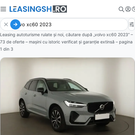
Leasing autoturisme rulate și noi, căutare după „volvo xc60 2023” –
73 de oferte
– mașini cu istoric verificat și garanție extinsă – pagina
1
din
3