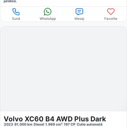
juridice.
Sună
WhatsApp
Mesaj
Favorite
Volvo XC60 B4 AWD Plus Dark
2023
91.000
km
Diesel
1.969
cm³
197
CP
Cutie
automată