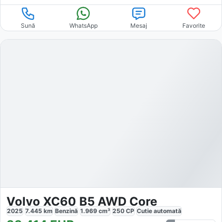
Sună
WhatsApp
Mesaj
Favorite
Volvo XC60 B5 AWD Core
2025
7.445
km
Benzină
1.969
cm³
250
CP
Cutie
automată