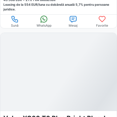
Leasing de la
554
EUR/luna
cu dobăndă
anuală
5,7
% pentru persoane
juridice.
Sună
WhatsApp
Mesaj
Favorite