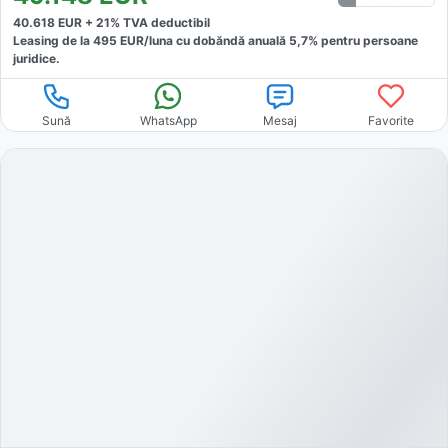
40.618
EUR +
21
% TVA deductibil
Leasing de la
495
EUR/luna
cu dobăndă
anuală
5,7
% pentru persoane
juridice.
Sună
WhatsApp
Mesaj
Favorite