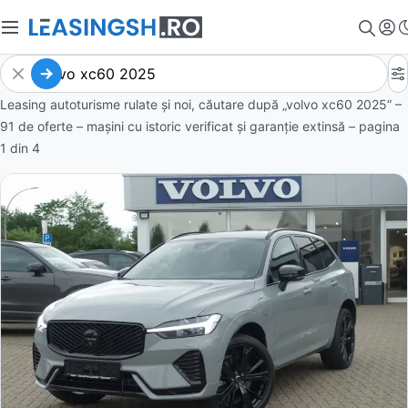
Leasing autoturisme rulate și noi, căutare după „volvo xc60 2025” –
91 de oferte
– mașini cu istoric verificat și garanție extinsă – pagina
1
din
4