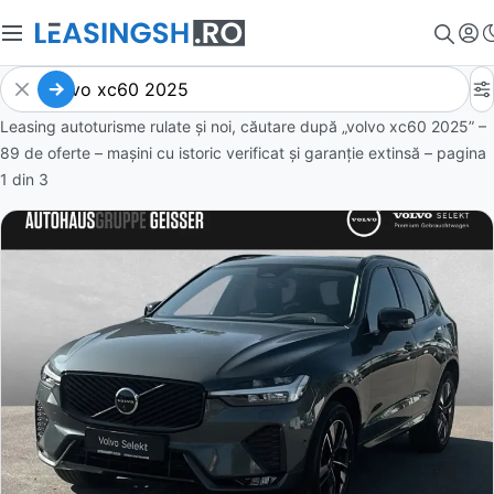
Leasing autoturisme rulate și noi, căutare după „volvo xc60 2025” –
89 de oferte
– mașini cu istoric verificat și garanție extinsă – pagina
1
din
3