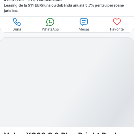
Leasing de la
511
EUR/luna
cu dobăndă
anuală
5,7
% pentru persoane
juridice.
Sună
WhatsApp
Mesaj
Favorite