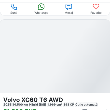
Sună
WhatsApp
Mesaj
Favorite
Volvo XC60 T6 AWD
2025
14.500
km
Hibrid (B/E)
1.969
cm³
398
CP
Cutie
automată