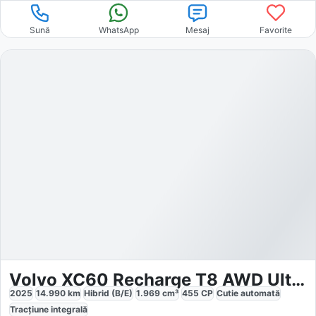
Sună
WhatsApp
Mesaj
Favorite
Volvo XC60 Recharge T8 AWD Ultimate
2025
14.990
km
Hibrid (B/E)
1.969
cm³
455
CP
Cutie
automată
Tracțiune
integrală