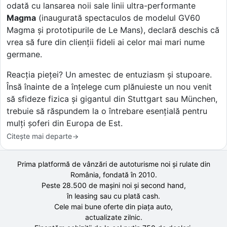
odată cu lansarea noii sale linii ultra-performante
Magma
(inaugurată spectaculos de modelul GV60
Magma și prototipurile de Le Mans), declară deschis că
vrea să fure din clienții fideli ai celor mai mari nume
germane.
Reacția pieței? Un amestec de entuziasm și stupoare.
Însă înainte de a înțelege cum plănuieste un nou venit
să sfideze fizica și gigantul din Stuttgart sau München,
trebuie să răspundem la o întrebare esențială pentru
mulți șoferi din Europa de Est.
Citește mai departe
Prima platformă de vânzări de autoturisme noi și rulate din
România, fondată în
2010
.
Peste 28.500 de
mașini noi și second hand,
în leasing sau cu plată cash.
Cele mai bune oferte din piața auto,
actualizate zilnic.