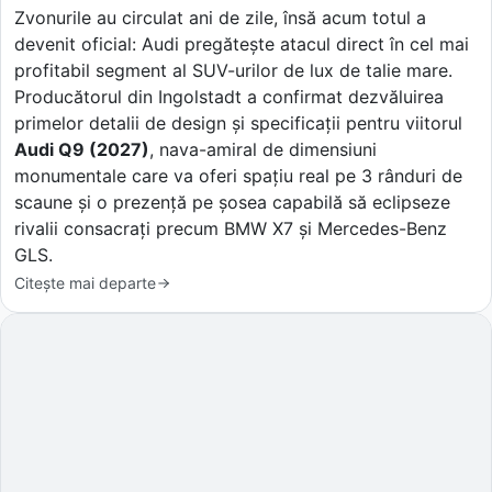
Zvonurile au circulat ani de zile, însă acum totul a
devenit oficial: Audi pregătește atacul direct în cel mai
profitabil segment al SUV-urilor de lux de talie mare.
Producătorul din Ingolstadt a confirmat dezvăluirea
primelor detalii de design și specificații pentru viitorul
Audi Q9 (2027)
, nava-amiral de dimensiuni
monumentale care va oferi spațiu real pe 3 rânduri de
scaune și o prezență pe șosea capabilă să eclipseze
rivalii consacrați precum BMW X7 și Mercedes-Benz
GLS.
Citește mai departe