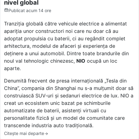
nivel global
Publicat
acum 14 ore
Tranziția globală către vehicule electrice a alimentat
apariția unor constructori noi care nu doar că au
adoptat propulsia cu baterii, ci au regândit complet
arhitectura, modelul de afaceri și experiența de
deținere a unui automobil. Dintre toate brandurile din
noul val tehnologic chinezesc,
NIO
ocupă un loc
aparte.
Denumită frecvent de presa internațională „Tesla din
China”, compania din Shanghai nu s-a mulțumit doar să
construiască SUV-uri și sedanuri electrice de lux. NIO a
creat un ecosistem unic bazat pe schimburile
automatizate de baterii, asistenți virtuali cu
personalitate fizică și un model de comunitate care
transcende industria auto tradițională.
Citește mai departe