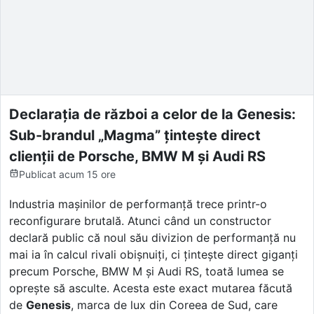
Declarația de război a celor de la Genesis:
Sub-brandul „Magma” țintește direct
clienții de Porsche, BMW M și Audi RS
Publicat
acum 15 ore
Industria mașinilor de performanță trece printr-o
reconfigurare brutală. Atunci când un constructor
declară public că noul său divizion de performanță nu
mai ia în calcul rivali obișnuiți, ci țintește direct giganți
precum Porsche, BMW M și Audi RS, toată lumea se
oprește să asculte. Acesta este exact mutarea făcută
de
Genesis
, marca de lux din Coreea de Sud, care