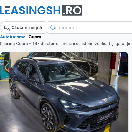
Un moment…
Căutare simplă
Autoturisme
›
Cupra
Leasing Cupra – 167 de oferte
– mașini cu istoric verificat și garanț