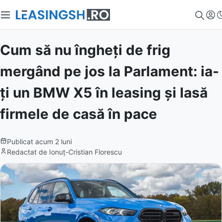
Cum să nu îngheți de frig
mergând pe jos la Parlament: ia-
ți un BMW X5 în leasing și lasă
firmele de casă în pace
Publicat
acum 2 luni
Redactat de
Ionuț-Cristian Florescu