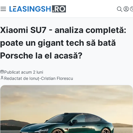
Xiaomi SU7 - analiza completă:
poate un gigant tech să bată
Porsche la el acasă?
Publicat
acum 2 luni
Redactat de
Ionuț-Cristian Florescu