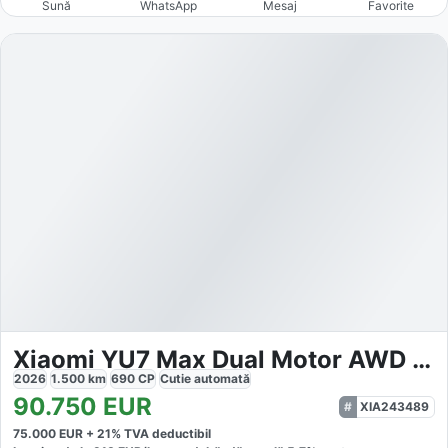
Sună
WhatsApp
Mesaj
Favorite
Xiaomi YU7 Max Dual Motor AWD Luxury
2026
1.500
km
690
CP
Cutie
automată
90.750
EUR
XIA243489
75.000
EUR +
21
% TVA deductibil