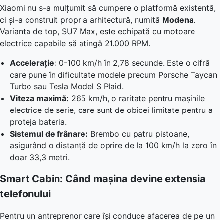
Xiaomi nu s-a mulțumit să cumpere o platformă existentă,
ci și-a construit propria arhitectură, numită
Modena
.
Varianta de top, SU7 Max, este echipată cu motoare
electrice capabile să atingă 21.000 RPM.
Accelerație:
0-100 km/h în 2,78 secunde. Este o cifră
care pune în dificultate modele precum Porsche Taycan
Turbo sau Tesla Model S Plaid.
Viteza maximă:
265 km/h, o raritate pentru mașinile
electrice de serie, care sunt de obicei limitate pentru a
proteja bateria.
Sistemul de frânare:
Brembo cu patru pistoane,
asigurând o distanță de oprire de la 100 km/h la zero în
doar 33,3 metri.
Smart Cabin: Când mașina devine extensia
telefonului
Pentru un antreprenor care își conduce afacerea de pe un