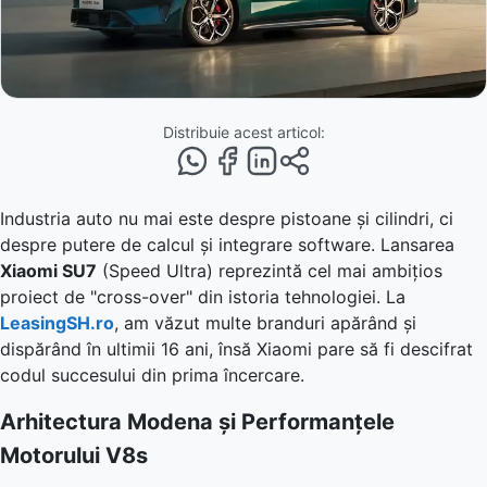
Distribuie acest articol:
Industria auto nu mai este despre pistoane și cilindri, ci
despre putere de calcul și integrare software. Lansarea
Xiaomi SU7
(Speed Ultra) reprezintă cel mai ambițios
proiect de "cross-over" din istoria tehnologiei. La
LeasingSH.ro
, am văzut multe branduri apărând și
dispărând în ultimii 16 ani, însă Xiaomi pare să fi descifrat
codul succesului din prima încercare.
Arhitectura Modena și Performanțele
Motorului V8s