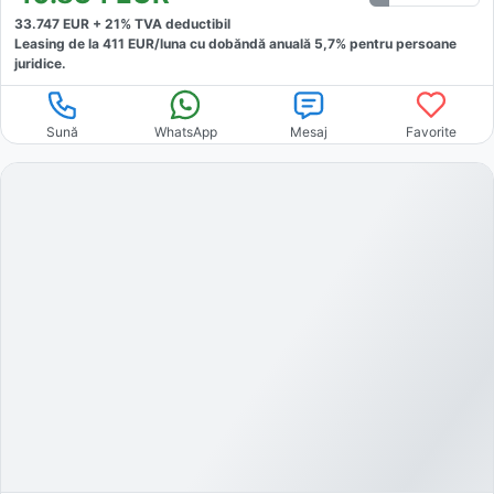
33.747
EUR +
21
% TVA deductibil
Leasing de la
411
EUR/luna
cu dobăndă
anuală
5,7
% pentru persoane
juridice.
Sună
WhatsApp
Mesaj
Favorite