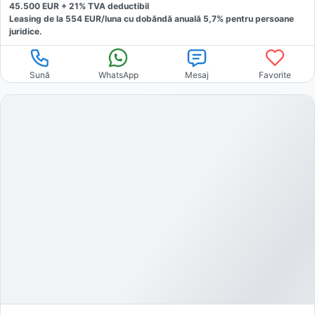
45.500
EUR +
21
% TVA deductibil
Leasing de la
554
EUR/luna
cu dobăndă
anuală
5,7
% pentru persoane
juridice.
Sună
WhatsApp
Mesaj
Favorite