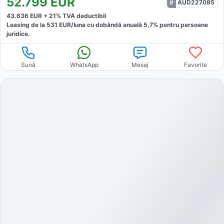
52.799
EUR
AUD227085
43.636
EUR +
21
% TVA deductibil
Leasing de la
531
EUR/luna
cu dobăndă
anuală
5,7
% pentru persoane
juridice.
Sună
WhatsApp
Mesaj
Favorite