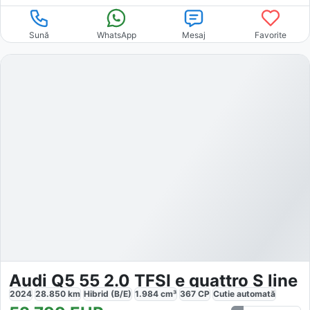
Sună
WhatsApp
Mesaj
Favorite
Audi Q5 55 2.0 TFSI e quattro S line
2024
28.850
km
Hibrid (B/E)
1.984
cm³
367
CP
Cutie
automată