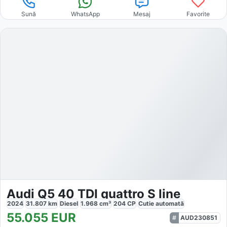
Sună
WhatsApp
Mesaj
Favorite
Audi Q5 40 TDI quattro S line
2024
31.807
km
Diesel
1.968
cm³
204
CP
Cutie
automată
55.055
EUR
AUD230851