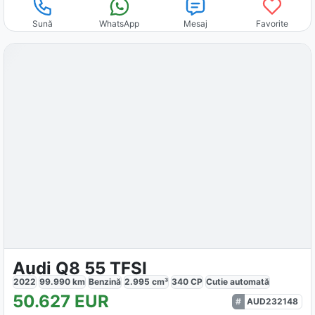
Sună
WhatsApp
Mesaj
Favorite
Audi Q8 55 TFSI
2022
99.990
km
Benzină
2.995
cm³
340
CP
Cutie
automată
50.627
EUR
AUD232148