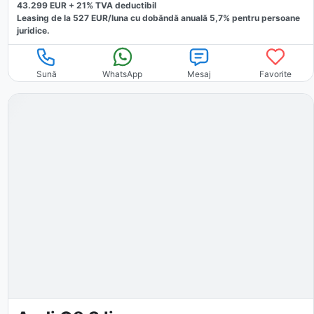
43.299
EUR +
21
% TVA deductibil
Leasing de la
527
EUR/luna
cu dobăndă
anuală
5,7
% pentru persoane
juridice.
Sună
WhatsApp
Mesaj
Favorite