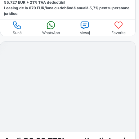
55.727
EUR +
21
% TVA deductibil
Leasing de la
679
EUR/luna
cu dobăndă
anuală
5,7
% pentru persoane
juridice.
Sună
WhatsApp
Mesaj
Favorite