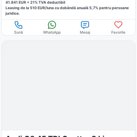
41.841
EUR +
21
% TVA deductibil
Leasing de la
510
EUR/luna
cu dobăndă
anuală
5,7
% pentru persoane
juridice.
Sună
WhatsApp
Mesaj
Favorite