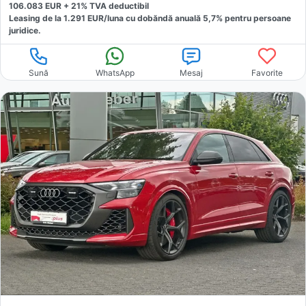
106.083
EUR +
21
% TVA deductibil
Leasing de la
1.291
EUR/luna
cu dobăndă
anuală
5,7
% pentru persoane
juridice.
Sună
WhatsApp
Mesaj
Favorite