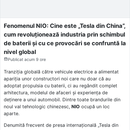
Fenomenul NIO: Cine este „Tesla din China”,
cum revoluționează industria prin schimbul
de baterii și cu ce provocări se confruntă la
nivel global
Publicat
acum 9 ore
Tranziția globală către vehicule electrice a alimentat
apariția unor constructori noi care nu doar că au
adoptat propulsia cu baterii, ci au regândit complet
arhitectura, modelul de afaceri și experiența de
deținere a unui automobil. Dintre toate brandurile din
noul val tehnologic chinezesc,
NIO
ocupă un loc
aparte.
Denumită frecvent de presa internațională „Tesla din