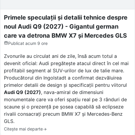
Primele speculații și detalii tehnice despre
noul Audi Q9 (2027) - Gigantul german
care va detrona BMW X7 și Mercedes GLS
Publicat
acum 9 ore
Zvonurile au circulat ani de zile, însă acum totul a
devenit oficial: Audi pregătește atacul direct în cel mai
profitabil segment al SUV-urilor de lux de talie mare.
Producătorul din Ingolstadt a confirmat dezvăluirea
primelor detalii de design și specificații pentru viitorul
Audi Q9 (2027)
, nava-amiral de dimensiuni
monumentale care va oferi spațiu real pe 3 rânduri de
scaune și o prezență pe șosea capabilă să eclipseze
rivalii consacrați precum BMW X7 și Mercedes-Benz
GLS.
Citește mai departe