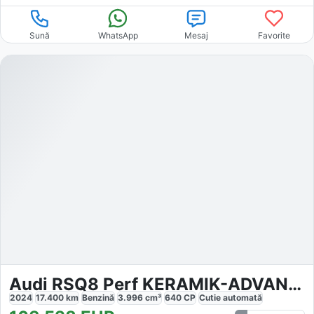
Sună
WhatsApp
Mesaj
Favorite
Audi RSQ8 Perf KERAMIK-ADVANCED
2024
17.400
km
Benzină
3.996
cm³
640
CP
Cutie
automată