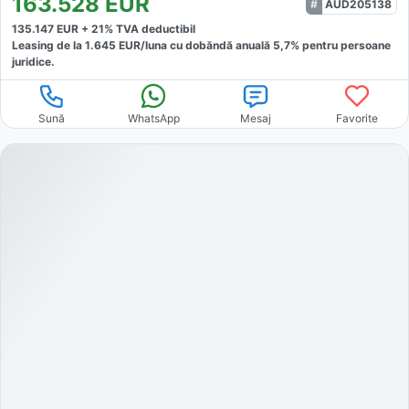
163.528
EUR
AUD205138
135.147
EUR +
21
% TVA deductibil
Leasing de la
1.645
EUR/luna
cu dobăndă
anuală
5,7
% pentru persoane
juridice.
Sună
WhatsApp
Mesaj
Favorite