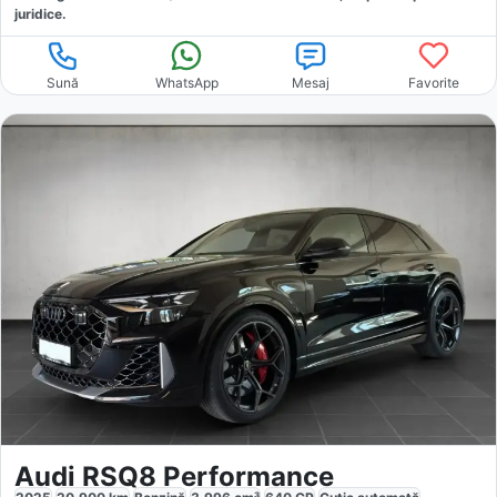
juridice.
Sună
WhatsApp
Mesaj
Favorite
Audi RSQ8 Performance