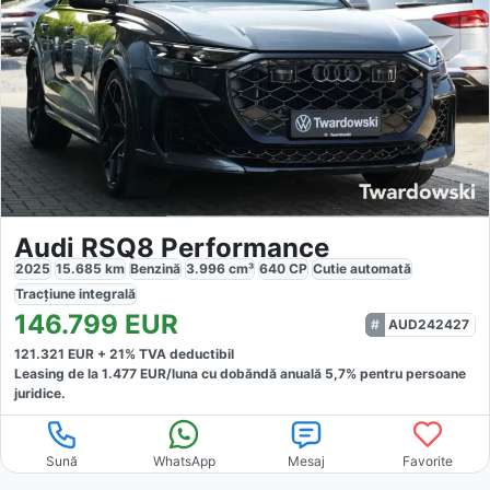
Audi RSQ8 Performance
2025
15.685
km
Benzină
3.996
cm³
640
CP
Cutie
automată
Tracțiune
integrală
146.799
EUR
AUD242427
121.321
EUR +
21
% TVA deductibil
Leasing de la
1.477
EUR/luna
cu dobăndă
anuală
5,7
% pentru persoane
juridice.
Sună
WhatsApp
Mesaj
Favorite