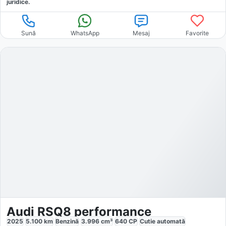
juridice.
Sună
WhatsApp
Mesaj
Favorite
Audi RSQ8 performance
2025
5.100
km
Benzină
3.996
cm³
640
CP
Cutie
automată