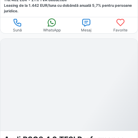
Leasing de la
1.442
EUR/luna
cu dobăndă
anuală
5,7
% pentru persoane
juridice.
Sună
WhatsApp
Mesaj
Favorite