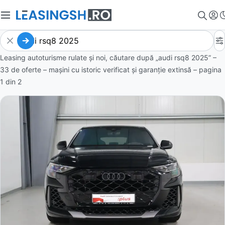
Leasing autoturisme rulate și noi, căutare după „audi rsq8 2025” –
33 de oferte
– mașini cu istoric verificat și garanție extinsă – pagina
1
din
2