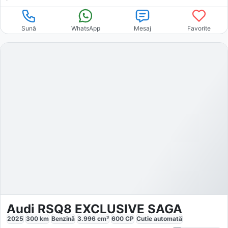
Sună
WhatsApp
Mesaj
Favorite
Audi RSQ8 EXCLUSIVE SAGA
2025
300
km
Benzină
3.996
cm³
600
CP
Cutie
automată