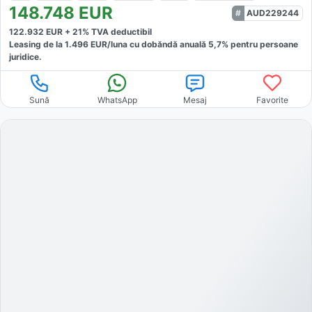
148.748
EUR
AUD229244
122.932
EUR +
21
% TVA deductibil
Leasing de la
1.496
EUR/luna
cu dobăndă
anuală
5,7
% pentru persoane
juridice.
Sună
WhatsApp
Mesaj
Favorite