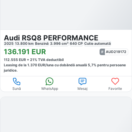
Audi RSQ8 PERFORMANCE
2025
13.800
km
Benzină
3.996
cm³
640
CP
Cutie
automată
136.191
EUR
AUD219172
112.555
EUR +
21
% TVA deductibil
Leasing de la
1.370
EUR/luna
cu dobăndă
anuală
5,7
% pentru persoane
juridice.
Sună
WhatsApp
Mesaj
Favorite