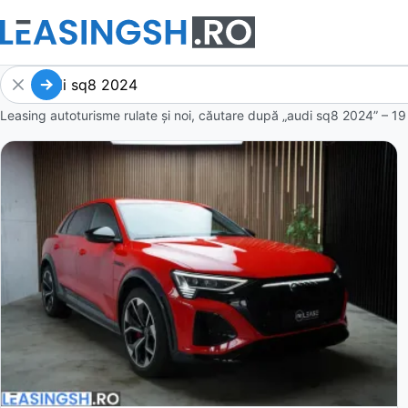
Leasing autoturisme rulate și noi, căutare după „audi sq8 2024” – 19