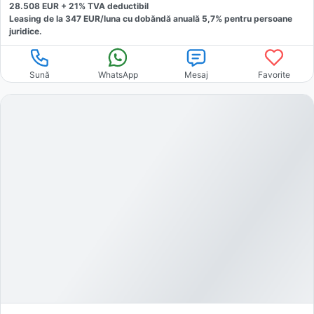
28.508
EUR +
21
% TVA deductibil
Leasing de la
347
EUR/luna
cu dobăndă
anuală
5,7
% pentru persoane
juridice.
Sună
WhatsApp
Mesaj
Favorite