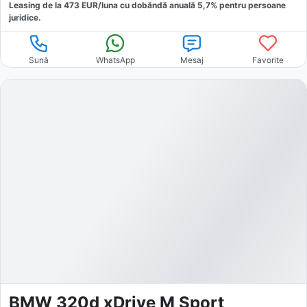
Leasing de la
473
EUR/luna
cu dobăndă
anuală
5,7
% pentru persoane
juridice.
Sună
WhatsApp
Mesaj
Favorite
BMW 320d xDrive M Sport