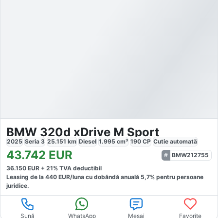
BMW 320d xDrive M Sport
2025
Seria 3
25.151
km
Diesel
1.995
cm³
190
CP
Cutie
automată
43.742
EUR
BMW212755
36.150
EUR +
21
% TVA deductibil
Leasing de la
440
EUR/luna
cu dobăndă
anuală
5,7
% pentru persoane
juridice.
Sună
WhatsApp
Mesaj
Favorite