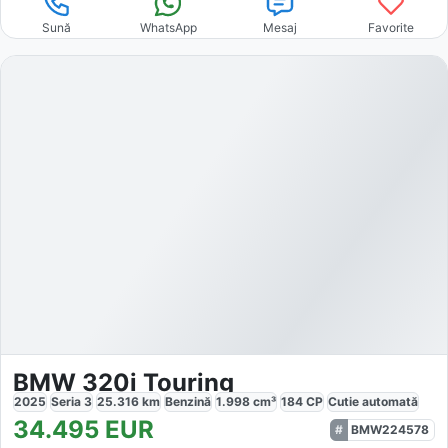
Sună
WhatsApp
Mesaj
Favorite
BMW 320i Touring
2025
Seria 3
25.316
km
Benzină
1.998
cm³
184
CP
Cutie
automată
34.495
EUR
BMW224578