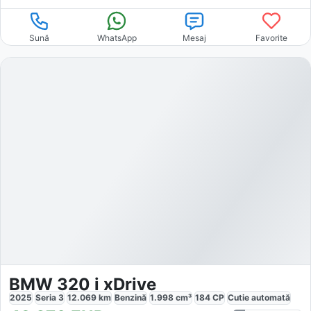
Sună
WhatsApp
Mesaj
Favorite
BMW 320 i xDrive
2025
Seria 3
12.069
km
Benzină
1.998
cm³
184
CP
Cutie
automată