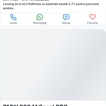
Leasing de la
423
EUR/luna
cu dobăndă
anuală
5,7
% pentru persoane
juridice.
Sună
WhatsApp
Mesaj
Favorite