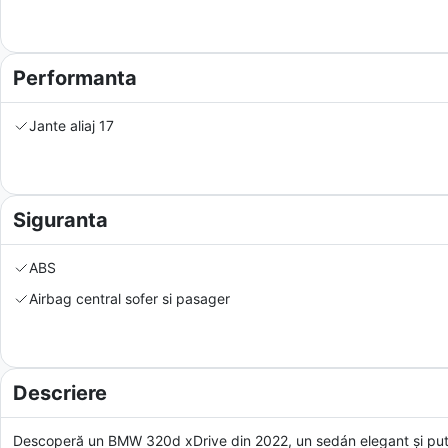
Performanta
Jante aliaj 17
Siguranta
ABS
Airbag central sofer si pasager
Descriere
Descoperă un BMW 320d xDrive din 2022, un sedán elegant și puter