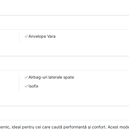
Anvelope Vara
Airbag-uri laterale spate
Isofix
nic, ideal pentru cei care caută performanță și confort. Acest mode