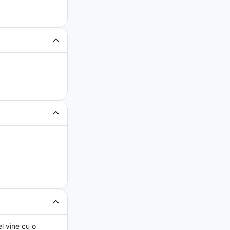
l vine cu o