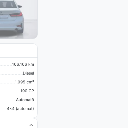
106.106 km
Diesel
1.995 cm³
190 CP
Automată
4x4 (automat)