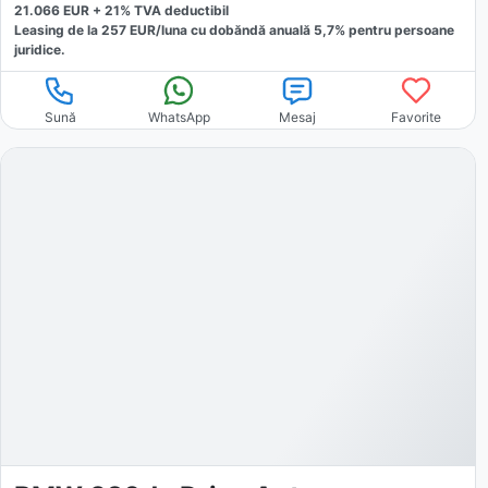
21.066
EUR +
21
% TVA deductibil
Leasing de la
257
EUR/luna
cu dobăndă
anuală
5,7
% pentru persoane
juridice.
Sună
WhatsApp
Mesaj
Favorite