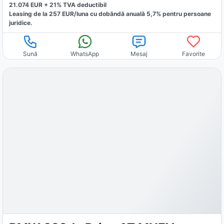
21.074
EUR +
21
% TVA deductibil
Leasing de la
257
EUR/luna
cu dobăndă
anuală
5,7
% pentru persoane
juridice.
Sună
WhatsApp
Mesaj
Favorite