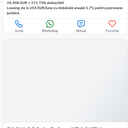
20.900
EUR +
21
% TVA deductibil
Leasing de la
255
EUR/luna
cu dobăndă
anuală
5,7
% pentru persoane
juridice.
Sună
WhatsApp
Mesaj
Favorite