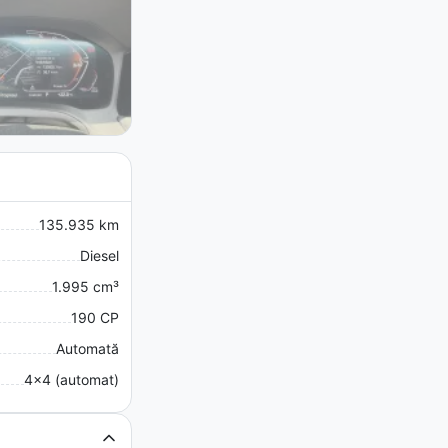
135.935 km
Diesel
1.995 cm³
190 CP
Automată
4x4 (automat)