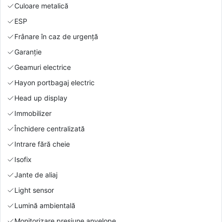
Culoare metalică
ESP
Frânare în caz de urgență
Garanție
Geamuri electrice
Hayon portbagaj electric
Head up display
Immobilizer
Închidere centralizată
Intrare fără cheie
Isofix
Jante de aliaj
Light sensor
Lumină ambientală
Monitorizare presiune anvelope