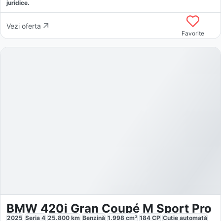
juridice.
Vezi oferta
Favorite
BMW 420i Gran Coupé M Sport Pro
2025
Seria 4
25.800
km
Benzină
1.998
cm³
184
CP
Cutie
automată